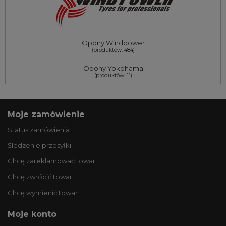
Opony Windpower
(produktów: 484)
Opony Yokohama
(produktów: 11)
Moje zamówienie
Status zamówienia
Śledzenie przesyłki
Chcę zareklamować towar
Chcę zwrócić towar
Chcę wymienić towar
Moje konto