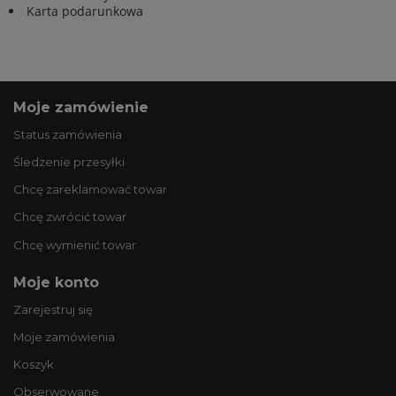
Karta podarunkowa
Moje zamówienie
Status zamówienia
Śledzenie przesyłki
Chcę zareklamować towar
Chcę zwrócić towar
Chcę wymienić towar
Moje konto
Zarejestruj się
Moje zamówienia
Koszyk
Obserwowane