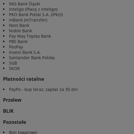
ING Bank Śląski
Inteligo (Płacę z Inteligo)
PKO Bank Polski S.A. (iPKO)
mBank (mTransfer)
Nest Bank
Noble Bank
Pay Way Toyota Bank
PBS Bank
PeoPay
Invest-Bank S.A.
Santander Bank Polska
SGB
SKOK
Płatności ratalne
PayPo - kup teraz, zapłać za 30 dni
Przelew
BLIK
Pozostałe
Bon towarowy