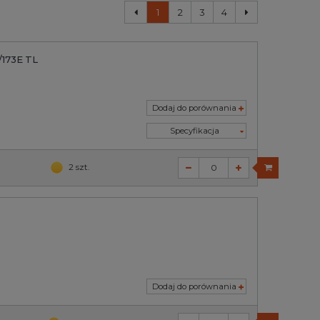
1
2
3
4
/173E TL
Dodaj do porównania
Specyfikacja
2 szt.
Dodaj do porównania