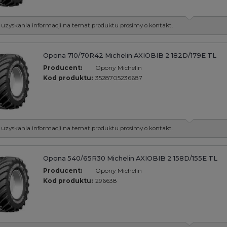
 uzyskania informacji na temat produktu prosimy o kontakt.
Opona 710/70R42 Michelin AXIOBIB 2 182D/179E TL
Producent:
Opony Michelin
Kod produktu:
3528705236687
 uzyskania informacji na temat produktu prosimy o kontakt.
Opona 540/65R30 Michelin AXIOBIB 2 158D/155E TL
Producent:
Opony Michelin
Kod produktu:
296638