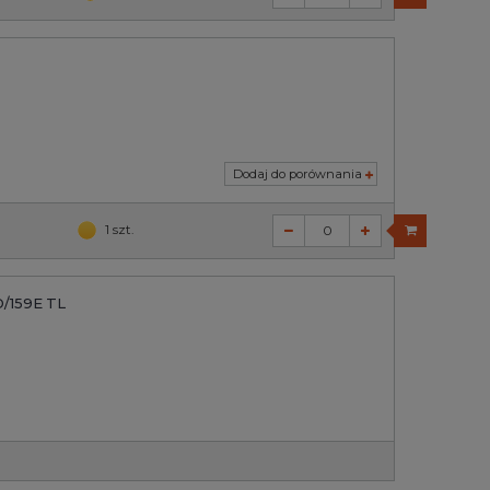
Dodaj do porównania
1 szt.
D/159E TL