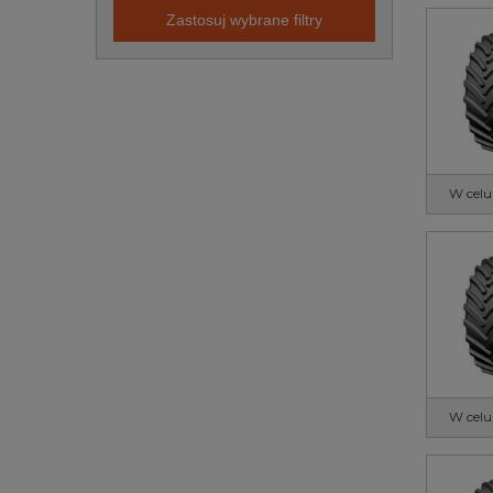
Zastosuj wybrane filtry
W celu
W celu