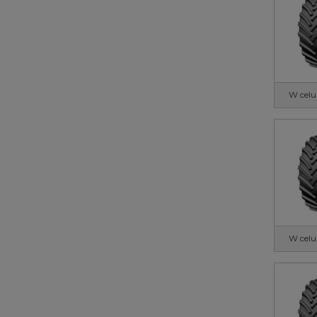
W celu
W celu