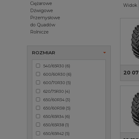
Ciężarowe
Widok
Dźwigowe
Przemysłowe
do Quadów
Rolnicze
ROZMIAR
540/65R30
(
6
)
20 07
600/60R30
(
6
)
600/70R30
(
5
)
620/75R30
(
4
)
650/60R34
(
3
)
650/60R38
(
5
)
650/65R34
(
6
)
650/65R38
(
1
)
650/65R42
(
5
)