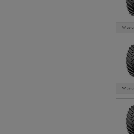
W celu
W celu