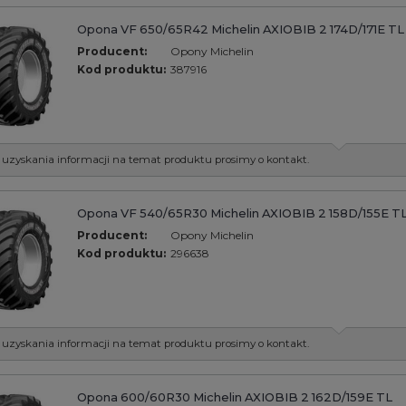
Opona VF 650/65R42 Michelin AXIOBIB 2 174D/171E TL
Producent:
Opony Michelin
Kod produktu:
387916
 uzyskania informacji na temat produktu prosimy o kontakt.
Opona VF 540/65R30 Michelin AXIOBIB 2 158D/155E T
Producent:
Opony Michelin
Kod produktu:
296638
 uzyskania informacji na temat produktu prosimy o kontakt.
Opona 600/60R30 Michelin AXIOBIB 2 162D/159E TL