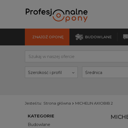
ZNAJDŹ OPONĘ
BUDOWLANE
Szerokość i profil
Średnica
Jesteś tu:
Strona główna
MICHELIN AXIOBIB 2
KATEGORIE
MICHE
Budowlane