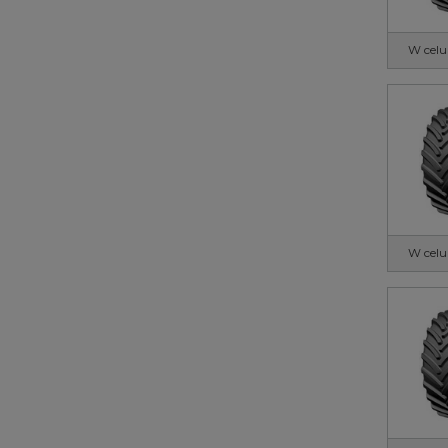
W celu
W celu