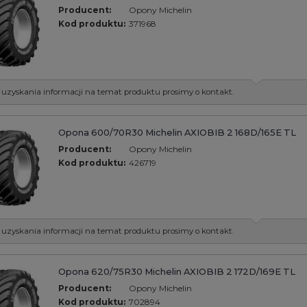
Producent:
Opony Michelin
Kod produktu:
371968
 uzyskania informacji na temat produktu prosimy o kontakt.
Opona 600/70R30 Michelin AXIOBIB 2 168D/165E TL
Producent:
Opony Michelin
Kod produktu:
426719
 uzyskania informacji na temat produktu prosimy o kontakt.
Opona 620/75R30 Michelin AXIOBIB 2 172D/169E TL
Producent:
Opony Michelin
Kod produktu:
702894