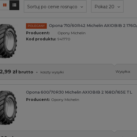
Sortuj po cenie rosnąco
Pokaż 20
Opona 710/60R42 Michelin AXIOBIB 2 176D
POLECANY
Producent:
Opony Michelin
Kod produktu:
941770
2,99 zł
brutto
Wysyłka:
+
koszty wysyłki
Opona 600/70R30 Michelin AXIOBIB 2 168D/165E TL
Producent:
Opony Michelin