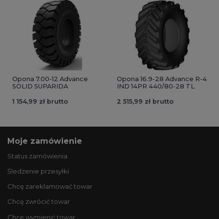
Opona 7.00-12 Advance
Opona 16.9-28 Advance R-4
SOLID SUPARIDA
IND 14PR 440/80-28 TL
1 154,99 zł brutto
2 515,99 zł brutto
Moje zamówienie
Status zamówienia
Śledzenie przesyłki
Chcę zareklamować towar
Chcę zwrócić towar
Chcę wymienić towar