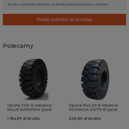
W celu uzyskania informacji na temat produktu prosimy o kontakt.
Dodaj wybrane do koszyka
Polecamy
Opona 7.00-12 Advance
Opona 15x4.50-8 Advance
SOLID SUPARIDA Quick
ECONOVA 125/75-8 Quick
1 154,99 zł brutto
209,99 zł brutto