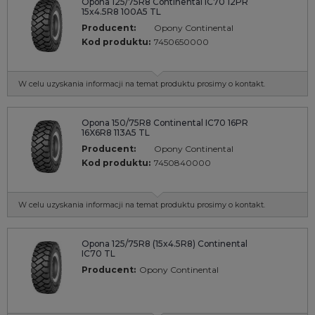
Opona 125/75R8 Continental IC70 12PR
15x4.5R8 100A5 TL
Producent:
Opony Continental
Kod produktu:
7450650000
W celu uzyskania informacji na temat produktu prosimy o kontakt.
Opona 150/75R8 Continental IC70 16PR
16X6R8 113A5 TL
Producent:
Opony Continental
Kod produktu:
7450840000
W celu uzyskania informacji na temat produktu prosimy o kontakt.
Opona 125/75R8 (15x4.5R8) Continental
IC70 TL
Producent:
Opony Continental