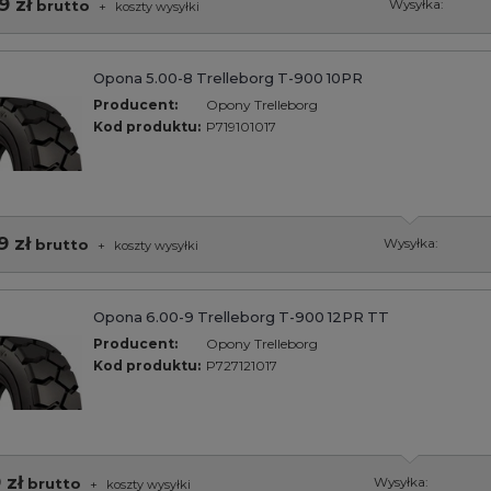
9 zł
brutto
Wysyłka:
+
koszty wysyłki
Opona 5.00-8 Trelleborg T-900 10PR
Producent:
Opony Trelleborg
Kod produktu:
P719101017
9 zł
brutto
Wysyłka:
+
koszty wysyłki
Opona 6.00-9 Trelleborg T-900 12PR TT
Producent:
Opony Trelleborg
Kod produktu:
P727121017
 zł
brutto
Wysyłka:
+
koszty wysyłki