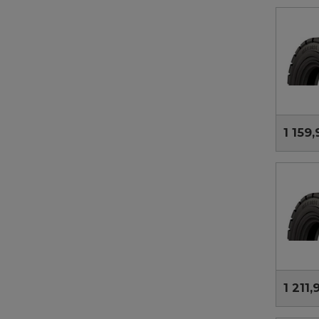
1 159,
1 211,