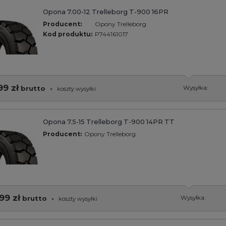
Opona 7.00-12 Trelleborg T-900 16PR
Producent:
Opony Trelleborg
Kod produktu:
P744161017
99 zł
brutto
Wysyłka:
+
koszty wysyłki
Opona 7.5-15 Trelleborg T-900 14PR TT
Producent:
Opony Trelleborg
99 zł
brutto
Wysyłka:
+
koszty wysyłki