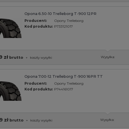
Opona 6.50-10 Trelleborg T-900 12PR
Producent:
Opony Trelleborg
Kod produktu:
P733121017
9 zł
brutto
Wysyłka:
+
koszty wysyłki
Opona 7.00-12 Trelleborg T-900 16PR TT
Producent:
Opony Trelleborg
Kod produktu:
P744161017
9 zł
brutto
Wysyłka:
+
koszty wysyłki