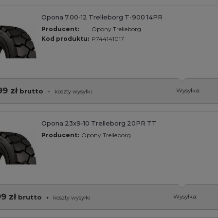
Opona 7.00-12 Trelleborg T-900 14PR
Producent:
Opony Trelleborg
Kod produktu:
P744141017
99 zł
brutto
Wysyłka:
+
koszty wysyłki
Opona 23x9-10 Trelleborg 20PR TT
Producent:
Opony Trelleborg
99 zł
brutto
Wysyłka:
+
koszty wysyłki