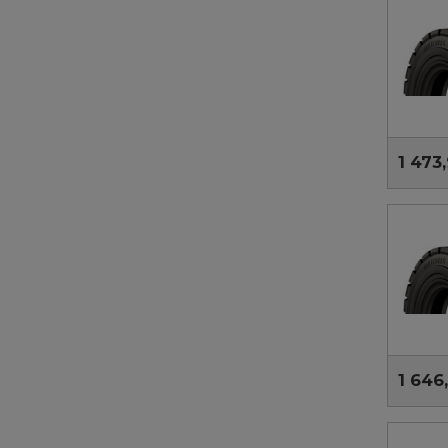
1 473,
1 646