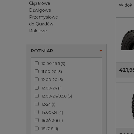
Ciężarowe
Widok
Dźwigowe
Przemysłowe
do Quadów
Rolnicze
ROZMIAR
10.00-16.5
(
3
)
421,9
11.00-20
(
3
)
12.00-20
(
5
)
12.00-24
(
1
)
12.00-24/8.50
(
3
)
12-24
(
1
)
14.00-24
(
4
)
180/70-8
(
1
)
18x7-8
(
1
)