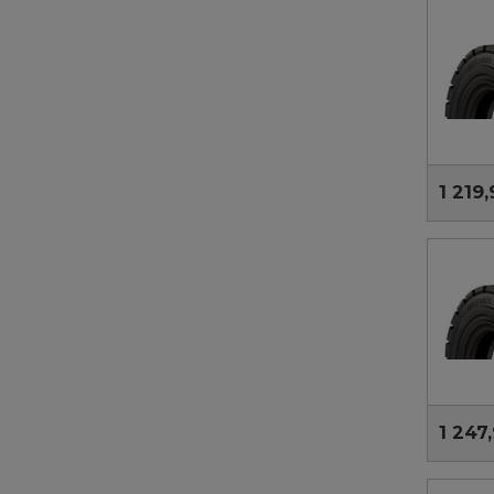
1 219,
1 247,