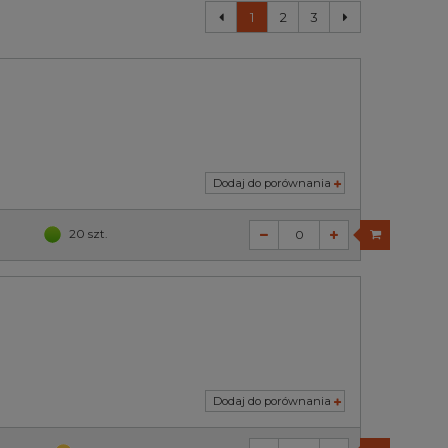
1
2
3
Dodaj do porównania
20 szt.
Dodaj do porównania