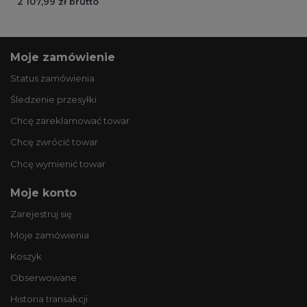
2 107,99 zł brutto
Moje zamówienie
Status zamówienia
Śledzenie przesyłki
Chcę zareklamować towar
Chcę zwrócić towar
Chcę wymienić towar
Moje konto
Zarejestruj się
Moje zamówienia
Koszyk
Obserwowane
Historia transakcji