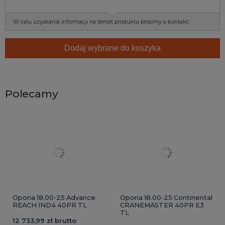
W celu uzyskania informacji na temat produktu prosimy o kontakt.
Dodaj wybrane do koszyka
Polecamy
Opona 18.00-25 Advance
Opona 18.00-25 Continental
REACH IND4 40PR TL
CRANEMASTER 40PR E3
TL
12 733,99 zł brutto