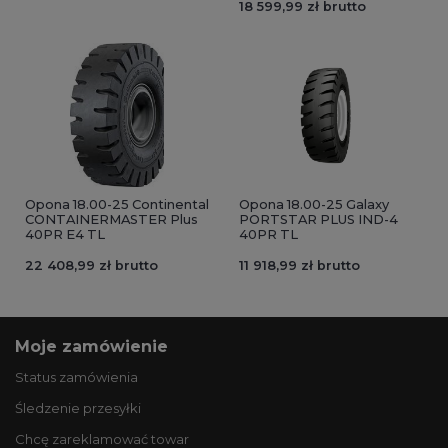
18 599,99 zł brutto
Opona 18.00-25 Continental
Opona 18.00-25 Galaxy
CONTAINERMASTER Plus
PORTSTAR PLUS IND-4
40PR E4 TL
40PR TL
22 408,99 zł brutto
11 918,99 zł brutto
Moje zamówienie
Status zamówienia
Śledzenie przesyłki
Chcę zareklamować towar