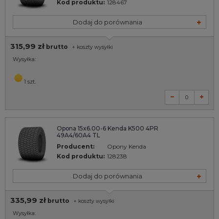
Kod produktu:
128467
Dodaj do porównania
315,99 zł
brutto
+
koszty wysyłki
Wysyłka:
1 szt.
Opona 15x6.00-6 Kenda K500 4PR
49A4/60A4 TL
Producent:
Opony Kenda
Kod produktu:
128238
Dodaj do porównania
335,99 zł
brutto
+
koszty wysyłki
Wysyłka: