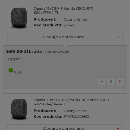
Opona 16x7.50-8 Kenda K500 6PR
62A4/73A4 TL
Producent:
Opony Kenda
Kod produktu:
294445
Dodaj do porównania
389,99 zł
brutto
+
koszty wysyłki
Wysyłka:
8 szt.
Opona 20x10.00-8 (250/60-8) Kenda K500
6PR 82A4/94A4 TL
Producent:
Opony Kenda
Kod produktu:
5707562278513
Dodaj do porównania