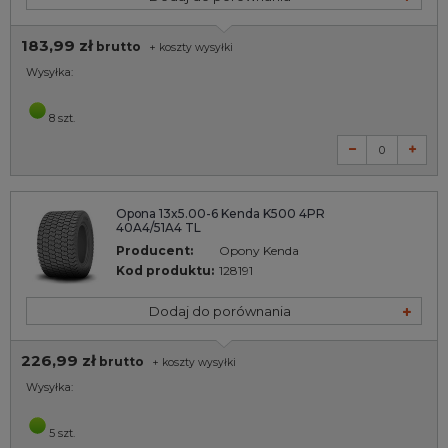
183,99 zł
brutto
+
koszty wysyłki
Wysyłka:
8 szt.
Opona 13x5.00-6 Kenda K500 4PR
40A4/51A4 TL
Producent:
Opony Kenda
Kod produktu:
128191
Dodaj do porównania
226,99 zł
brutto
+
koszty wysyłki
Wysyłka:
5 szt.