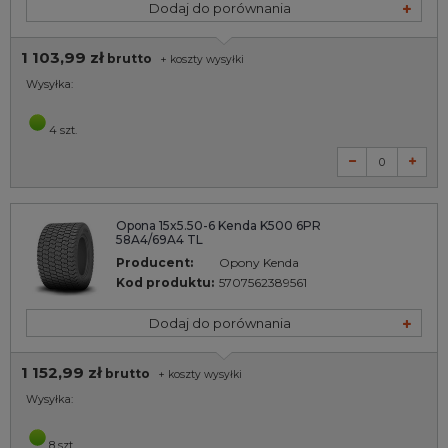
Dodaj do porównania
1 103,99 zł
brutto
+
koszty wysyłki
Wysyłka:
4 szt.
Opona 15x5.50-6 Kenda K500 6PR
58A4/69A4 TL
Producent:
Opony Kenda
Kod produktu:
5707562389561
Dodaj do porównania
1 152,99 zł
brutto
+
koszty wysyłki
Wysyłka:
8 szt.