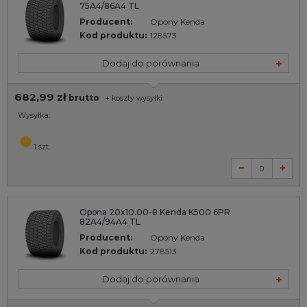
75A4/86A4 TL
Producent:
Opony Kenda
Kod produktu:
128573
Dodaj do porównania
682,99 zł
brutto
+
koszty wysyłki
Wysyłka:
1 szt.
Opona 20x10.00-8 Kenda K500 6PR
82A4/94A4 TL
Producent:
Opony Kenda
Kod produktu:
278513
Dodaj do porównania