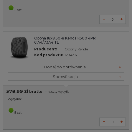
5 szt.
Opona 18x8.50-8 Kenda K500 4PR
61A4/73A4 TL
Producent:
Opony Kenda
Kod produktu:
128436
Dodaj do porównania
Specyfikacja
378,99 zł
brutto
+
koszty wysyłki
Wysyłka:
8 szt.