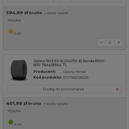
394,99 zł
brutto
+
koszty wysyłki
Wysyłka:
2 szt.
Opona 18x9.50-8 (240/55-8) Kenda K500
6PR 78A4/89A4 TL
Producent:
Opony Kenda
Kod produktu:
5707562128528
Dodaj do porównania
401,99 zł
brutto
+
koszty wysyłki
Wysyłka:
4 szt.