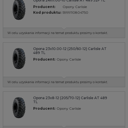
Opona 24x11.00-10 Carlisle AT 489 52F TL
Producent:
Opony Carlisle
Kod produktu:
5999110804750
W celu uzyskania informacji na temat produktu prosimy o kontakt.
Opona 23x10.00-12 (250/60-12) Carlisle AT
489 TL
Producent:
Opony Carlisle
W celu uzyskania informacji na temat produktu prosimy o kontakt.
Opona 23x8-12 (205/70-12) Carlisle AT 489
TL
Producent:
Opony Carlisle