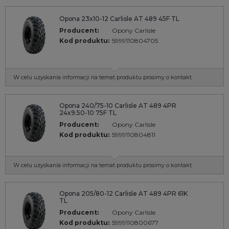
Opona 23x10-12 Carlisle AT 489 45F TL
Producent:
Opony Carlisle
Kod produktu:
5999110804705
W celu uzyskania informacji na temat produktu prosimy o kontakt.
Opona 240/75-10 Carlisle AT 489 4PR
24x9.50-10 75F TL
Producent:
Opony Carlisle
Kod produktu:
5999110804811
W celu uzyskania informacji na temat produktu prosimy o kontakt.
Opona 205/80-12 Carlisle AT 489 4PR 61K
TL
Producent:
Opony Carlisle
Kod produktu:
5999110800677