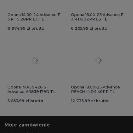
Opona 14.00-24 Advance E-
Opona 16.00-25 Advance E-
3 RTG 28PR E3 TL
3 RTG 32PR E3 TL
11 974,99 zł brutto
6 205,99 zł brutto
Opona 710/50R26.5
Opona 18.00-25 Advance
Advance AR839 179D TL
REACH IND4 40PR TL
3 853,99 zł brutto
12 733,99 zł brutto
Moje zamówienie