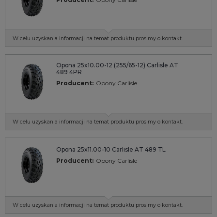
W celu uzyskania informacji na temat produktu prosimy o kontakt.
Opona 25x10.00-12 (255/65-12) Carlisle AT
489 4PR
Producent:
Opony Carlisle
W celu uzyskania informacji na temat produktu prosimy o kontakt.
Opona 25x11.00-10 Carlisle AT 489 TL
Producent:
Opony Carlisle
W celu uzyskania informacji na temat produktu prosimy o kontakt.