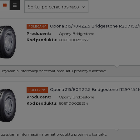
Sortuj po cenie rosnąco
Opona 315/70R22.5 Bridgestone R297 152
POLECANY
Producent:
Opony Bridgestone
Kod produktu:
6061100028077
 uzyskania informacji na temat produktu prosimy o kontakt.
Opona 315/80R22.5 Bridgestone R297 154
POLECANY
Producent:
Opony Bridgestone
Kod produktu:
6061100028534
 uzyskania informacji na temat produktu prosimy o kontakt.