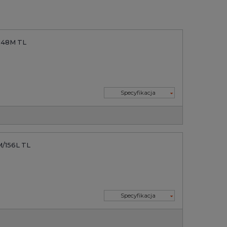
/148M TL
Specyfikacja
M/156L TL
Specyfikacja