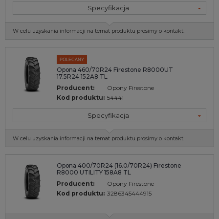
Specyfikacja
W celu uzyskania informacji na temat produktu prosimy o kontakt.
POLECANY
Opona 460/70R24 Firestone R8000UT
17.5R24 152A8 TL
Producent:
Opony Firestone
Kod produktu:
54441
Specyfikacja
W celu uzyskania informacji na temat produktu prosimy o kontakt.
Opona 400/70R24 (16.0/70R24) Firestone
R8000 UTILITY 158A8 TL
Producent:
Opony Firestone
Kod produktu:
3286345444915