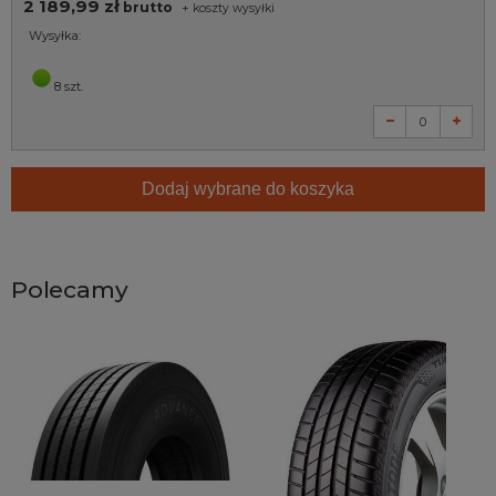
2 189,99 zł
brutto
+
koszty wysyłki
Wysyłka:
8 szt.
Dodaj wybrane do koszyka
Polecamy