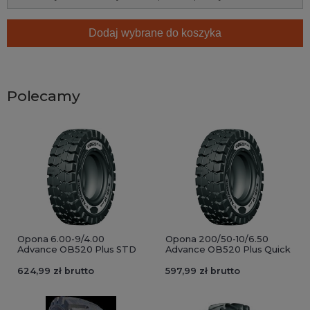
Dodaj wybrane do koszyka
Polecamy
Opona 6.00-9/4.00
Opona 200/50-10/6.50
Advance OB520 Plus STD
Advance OB520 Plus Quick
624,99 zł brutto
597,99 zł brutto