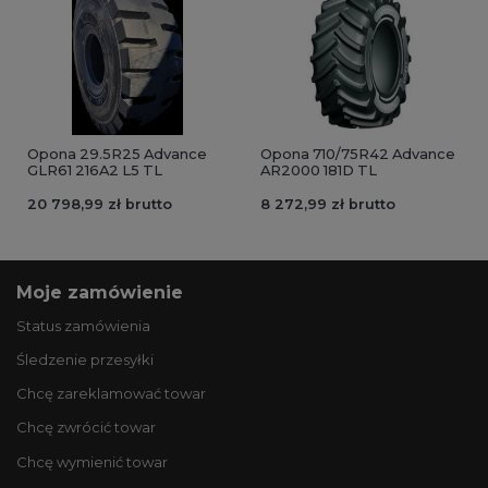
Opona 29.5R25 Advance
Opona 710/75R42 Advance
GLR61 216A2 L5 TL
AR2000 181D TL
20 798,99 zł brutto
8 272,99 zł brutto
Moje zamówienie
Status zamówienia
Śledzenie przesyłki
Chcę zareklamować towar
Chcę zwrócić towar
Chcę wymienić towar