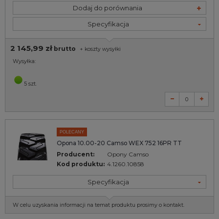
Dodaj do porównania
Specyfikacja
2 145,99 zł
brutto
+
koszty wysyłki
Wysyłka:
5 szt.
POLECANY
Opona 10.00-20 Camso WEX 752 16PR TT
Producent:
Opony Camso
Kod produktu:
4.1260.10858
Specyfikacja
W celu uzyskania informacji na temat produktu prosimy o kontakt.