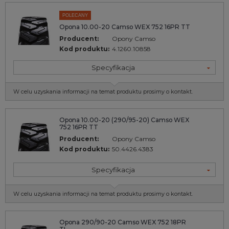
POLECANY
Opona 10.00-20 Camso WEX 752 16PR TT
Producent:
Opony Camso
Kod produktu:
4.1260.10858
Specyfikacja
W celu uzyskania informacji na temat produktu prosimy o kontakt.
Opona 10.00-20 (290/95-20) Camso WEX
752 16PR TT
Producent:
Opony Camso
Kod produktu:
50.4426.4383
Specyfikacja
W celu uzyskania informacji na temat produktu prosimy o kontakt.
Opona 290/90-20 Camso WEX 752 18PR