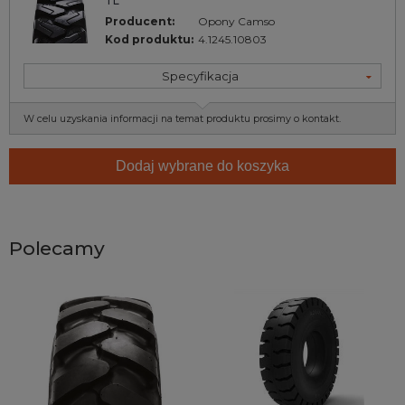
TL
Producent:
Opony Camso
Kod produktu:
4.1245.10803
Specyfikacja
W celu uzyskania informacji na temat produktu prosimy o kontakt.
Dodaj wybrane do koszyka
Polecamy