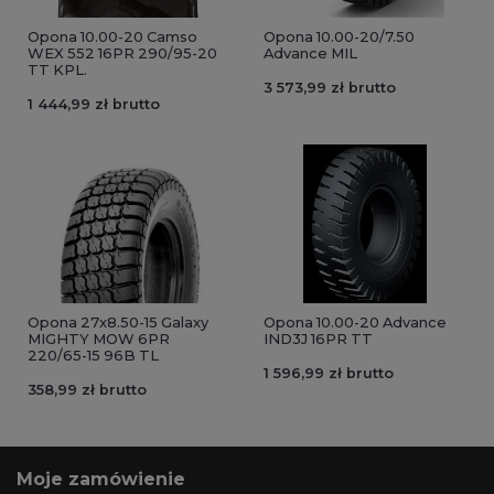
Opona 10.00-20 Camso
Opona 10.00-20/7.50
WEX 552 16PR 290/95-20
Advance MIL
TT KPL.
3 573,99 zł brutto
1 444,99 zł brutto
Opona 27x8.50-15 Galaxy
Opona 10.00-20 Advance
MIGHTY MOW 6PR
IND3J 16PR TT
220/65-15 96B TL
1 596,99 zł brutto
358,99 zł brutto
Moje zamówienie