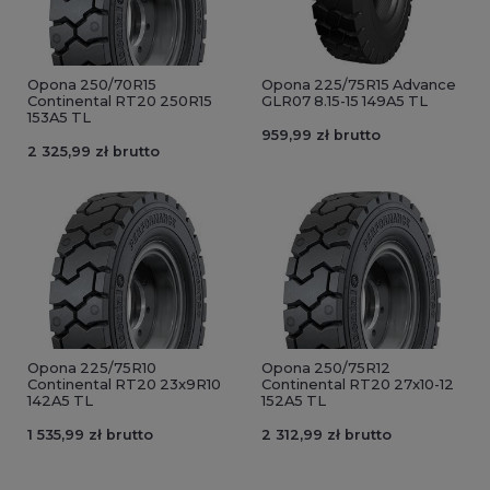
Opona 250/70R15
Opona 225/75R15 Advance
Continental RT20 250R15
GLR07 8.15-15 149A5 TL
153A5 TL
959,99 zł brutto
2 325,99 zł brutto
Opona 225/75R10
Opona 250/75R12
Continental RT20 23x9R10
Continental RT20 27x10-12
142A5 TL
152A5 TL
1 535,99 zł brutto
2 312,99 zł brutto