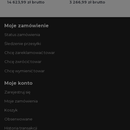
14 623,99 zł brutto
3 266,99 zł brutto
Moje zamówienie
Status zamówienia
Śledzenie przesyłki
Chcę zareklamować towar
Chcę zwrócić towar
Chcę wymienić towar
Moje konto
Zarejestruj się
Moje zamówienia
Koszyk
Obserwowane
Historia transakcji