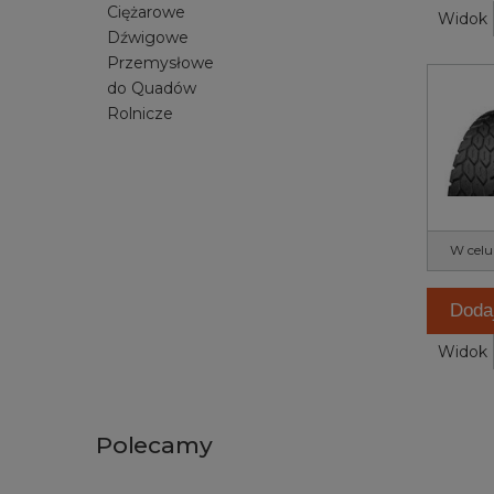
Ciężarowe
Widok
Dźwigowe
Przemysłowe
do Quadów
Rolnicze
W celu
Doda
Widok
Polecamy