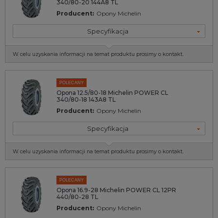
340/80-20 144A8 TL
Producent:
Opony Michelin
Specyfikacja
W celu uzyskania informacji na temat produktu prosimy o kontakt.
POLECANY
Opona 12.5/80-18 Michelin POWER CL
340/80-18 143A8 TL
Producent:
Opony Michelin
Specyfikacja
W celu uzyskania informacji na temat produktu prosimy o kontakt.
POLECANY
Opona 16.9-28 Michelin POWER CL 12PR
440/80-28 TL
Producent:
Opony Michelin