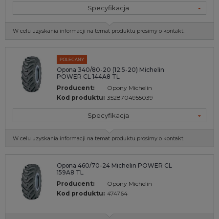
Specyfikacja
W celu uzyskania informacji na temat produktu prosimy o kontakt.
POLECANY
Opona 340/80-20 (12.5-20) Michelin
POWER CL 144A8 TL
Producent:
Opony Michelin
Kod produktu:
3528704955039
Specyfikacja
W celu uzyskania informacji na temat produktu prosimy o kontakt.
Opona 460/70-24 Michelin POWER CL
159A8 TL
Producent:
Opony Michelin
Kod produktu:
474764