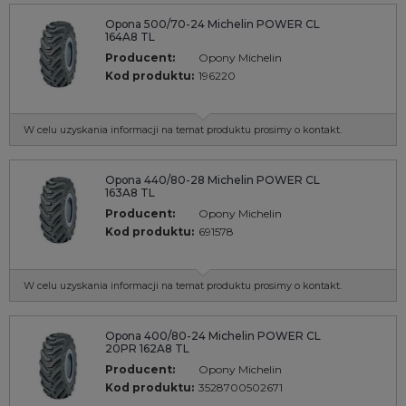
Opona 500/70-24 Michelin POWER CL
164A8 TL
Producent:
Opony Michelin
Kod produktu:
196220
W celu uzyskania informacji na temat produktu prosimy o kontakt.
Opona 440/80-28 Michelin POWER CL
163A8 TL
Producent:
Opony Michelin
Kod produktu:
691578
W celu uzyskania informacji na temat produktu prosimy o kontakt.
Opona 400/80-24 Michelin POWER CL
20PR 162A8 TL
Producent:
Opony Michelin
Kod produktu:
3528700502671