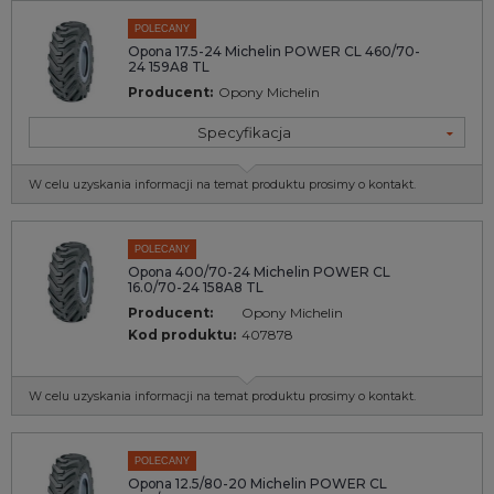
POLECANY
Opona 17.5-24 Michelin POWER CL 460/70-
24 159A8 TL
Producent:
Opony Michelin
Specyfikacja
W celu uzyskania informacji na temat produktu prosimy o kontakt.
POLECANY
Opona 400/70-24 Michelin POWER CL
16.0/70-24 158A8 TL
Producent:
Opony Michelin
Kod produktu:
407878
W celu uzyskania informacji na temat produktu prosimy o kontakt.
POLECANY
Opona 12.5/80-20 Michelin POWER CL