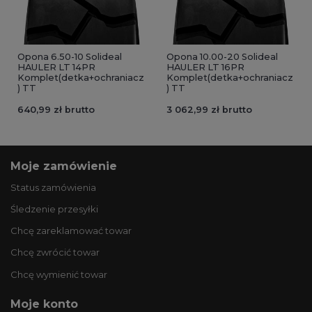
Opona 6.50-10 Solideal
Opona 10.00-20 Solideal
HAULER LT 14PR
HAULER LT 16PR
Komplet(detka+ochraniacz
Komplet(detka+ochraniacz
) TT
) TT
640,99 zł brutto
3 062,99 zł brutto
Moje zamówienie
Status zamówienia
Śledzenie przesyłki
Chcę zareklamować towar
Chcę zwrócić towar
Chcę wymienić towar
Moje konto