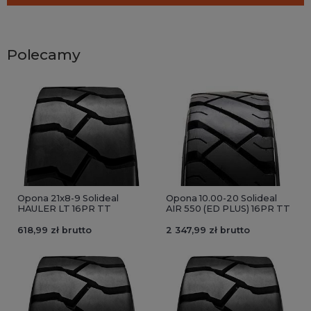
Polecamy
Opona 21x8-9 Solideal
Opona 10.00-20 Solideal
HAULER LT 16PR TT
AIR 550 (ED PLUS) 16PR TT
618,99 zł brutto
2 347,99 zł brutto