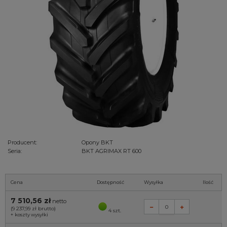
Producent:
Opony BKT
Seria:
BKT AGRIMAX RT 600
Cena
Dostępność
Wysyłka
Ilość
7 510,56 zł
netto
(9 237,99 zł
brutto)
4 szt.
+
koszty wysyłki