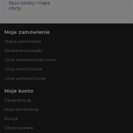
Baza wiedzy i mapa
oferty
Moje zamówienie
Status zamówienia
Śledzenie przesyłki
Chcę zareklamować towar
Chcę zwrócić towar
Chcę wymienić towar
Moje konto
Zarejestruj się
Moje zamówienia
Koszyk
Obserwowane