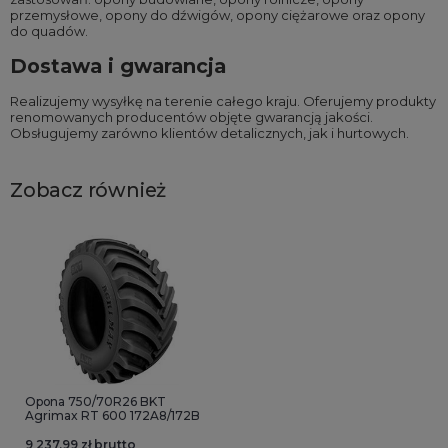
przemysłowe
,
opony do dźwigów
,
opony ciężarowe
oraz
opony
do quadów
.
Dostawa i gwarancja
Realizujemy wysyłkę na terenie całego kraju. Oferujemy produkty
renomowanych producentów objęte gwarancją jakości.
Obsługujemy zarówno klientów detalicznych, jak i hurtowych.
Zobacz również
Opona 750/70R26 BKT
Agrimax RT 600 172A8/172B
9 237,99 zł brutto