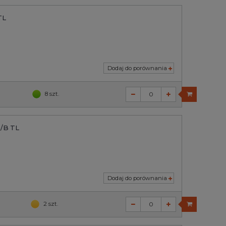
TL
Dodaj do porównania
8 szt.
8/B TL
Dodaj do porównania
2 szt.