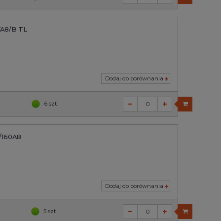
7A8/B TL
Dodaj do porównania
6 szt.
/160A8
Dodaj do porównania
5 szt.