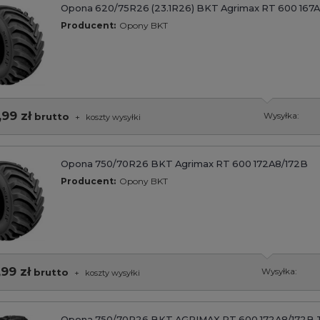
Opona 620/75R26 (23.1R26) BKT Agrimax RT 600 167
Producent:
Opony BKT
,99 zł
brutto
Wysyłka:
+
koszty wysyłki
Opona 750/70R26 BKT Agrimax RT 600 172A8/172B
Producent:
Opony BKT
,99 zł
brutto
Wysyłka:
+
koszty wysyłki
Opona 750/70R26 BKT AGRIMAX RT 600 172A8/172B 