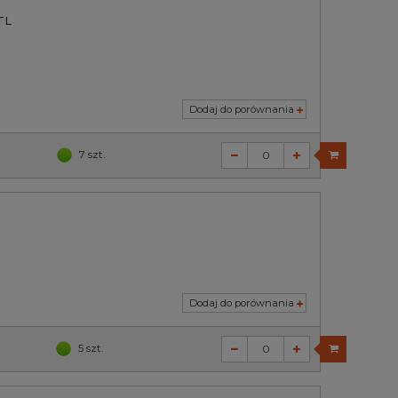
TL
Dodaj do porównania
7 szt.
Dodaj do porównania
5 szt.