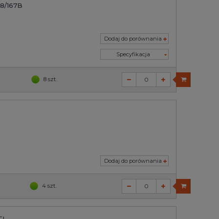
A8/167B
Dodaj do porównania
Specyfikacja
8 szt.
Dodaj do porównania
4 szt.
TL