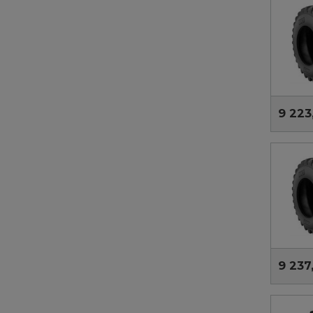
9 223
9 237