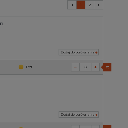
1
2
TL
Dodaj do porównania
1 szt.
Dodaj do porównania