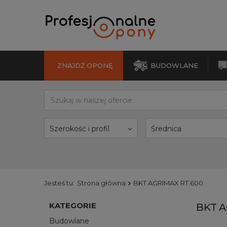
ZNAJDŹ OPONĘ
BUDOWLANE
Szerokość i profil
Średnica
Jesteś tu:
Strona główna
BKT AGRIMAX RT 600
KATEGORIE
BKT A
Budowlane