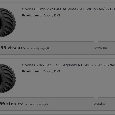
Opona 650/75R32 BKT AGRIMAX RT 600 172A8/172B 
Producent:
Opony BKT
,99 zł
brutto
Wysyłka:
+
koszty wysyłki
Opona 620/75R26 BKT Agrimax RT 600 23.1R26 167A
Producent:
Opony BKT
99 zł
brutto
Wysyłka:
+
koszty wysyłki