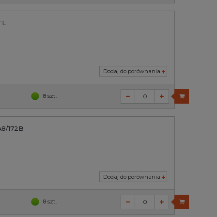
TL
Dodaj do porównania
8 szt.
A8/172B
Dodaj do porównania
8 szt.