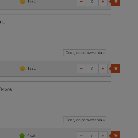
1 szt.
TL
Dodaj do porównania
1 szt.
/145A8
Dodaj do porównania
4 szt.