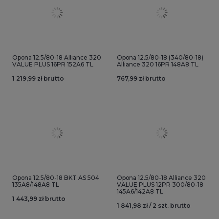
Opona 12.5/80-18 Alliance 320
Opona 12.5/80-18 (340/80-18)
VALUE PLUS 16PR 152A6 TL
Alliance 320 16PR 148A8 TL
1 219,99 zł brutto
767,99 zł brutto
Opona 12.5/80-18 BKT AS 504
Opona 12.5/80-18 Alliance 320
135A8/148A8 TL
VALUE PLUS 12PR 300/80-18
145A6/142A8 TL
1 443,99 zł brutto
1 841,98 zł / 2 szt. brutto