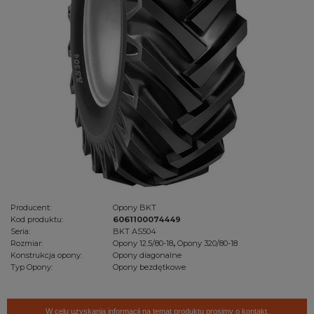
Producent:
Opony BKT
Kod produktu:
6061100074449
Seria:
BKT AS504
Rozmiar:
Opony 12.5/80-18
,
Opony 320/80-18
Konstrukcja opony:
Opony diagonalne
Typ Opony:
Opony bezdętkowe
W celu uzyskania informacji na temat produktu prosimy o kontakt.