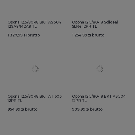
Opona 12.5/80-18 BKT AS 504
Opona 12.5/80-18 Solideal
129A8/142A8 TL
SLR4 12PR TL
1 327,99 zł brutto
1 254,99 zł brutto
Opona 12.5/80-18 BKT AT 603
Opona 12.5/80-18 BKT AS 504
12PR TL
12PR TL
954,99 zł brutto
909,99 zł brutto