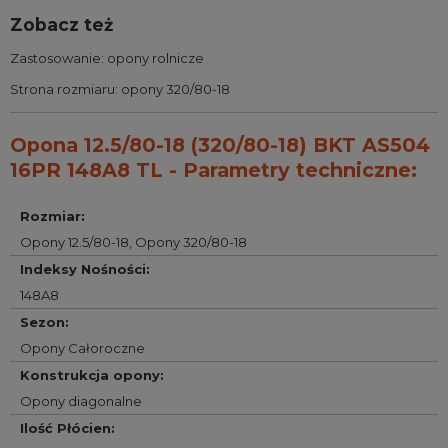
Zobacz też
Zastosowanie:
opony rolnicze
Strona rozmiaru:
opony 320/80-18
Opona 12.5/80-18 (320/80-18) BKT AS504
16PR 148A8 TL - Parametry techniczne:
Rozmiar
:
Opony 12.5/80-18
,
Opony 320/80-18
Indeksy Nośności
:
148A8
Sezon
:
Opony Całoroczne
Konstrukcja opony
:
Opony diagonalne
Ilość Płócien
: