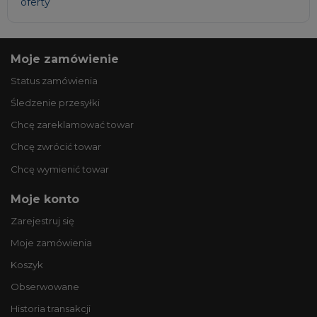
oferty
Moje zamówienie
Status zamówienia
Śledzenie przesyłki
Chcę zareklamować towar
Chcę zwrócić towar
Chcę wymienić towar
Moje konto
Zarejestruj się
Moje zamówienia
Koszyk
Obserwowane
Historia transakcji