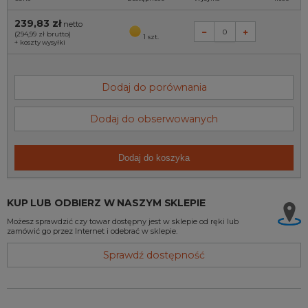
239,83 zł
netto
(294,99 zł
brutto)
1 szt.
+
koszty wysyłki
Dodaj do porównania
Dodaj do obserwowanych
Dodaj do koszyka
KUP LUB ODBIERZ W NASZYM SKLEPIE
Możesz sprawdzić czy towar dostępny jest w sklepie od ręki lub
zamówić go przez Internet i odebrać w sklepie.
Sprawdź dostępność