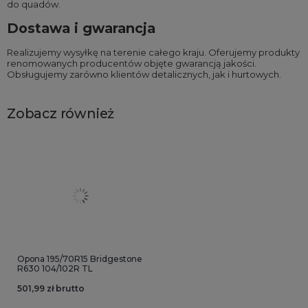
do quadów
.
Dostawa i gwarancja
Realizujemy wysyłkę na terenie całego kraju. Oferujemy produkty
renomowanych producentów objęte gwarancją jakości.
Obsługujemy zarówno klientów detalicznych, jak i hurtowych.
Zobacz również
Opona 195/70R15 Bridgestone
R630 104/102R TL
501,99 zł brutto