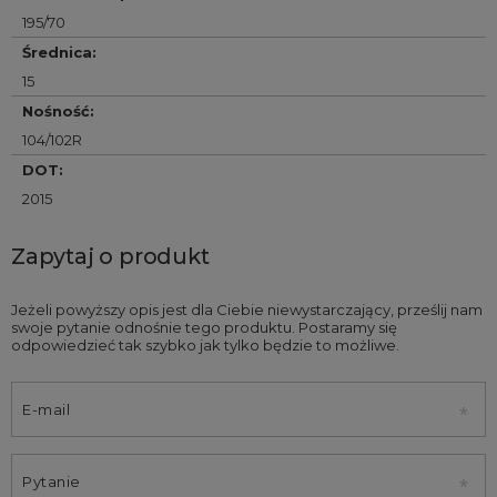
195/70
Średnica
:
15
Nośność
:
104/102R
DOT
:
2015
Zapytaj o produkt
Jeżeli powyższy opis jest dla Ciebie niewystarczający, prześlij nam
swoje pytanie odnośnie tego produktu. Postaramy się
odpowiedzieć tak szybko jak tylko będzie to możliwe.
E-mail
Pytanie