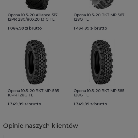
Opona 10.5-20 Alliance 317
Opona 10.5-20 BKT MP 567
12PR 280/80X20 131G TL
128G TL
1 084,99 zł brutto
1 434,99 zł brutto
Opona 10.5-20 BKT MP-585
Opona 10.5-20 BKT MP 585
10PR 128G TL
128G TL
1 349,99 zł brutto
1 349,99 zł brutto
Opinie naszych klientów