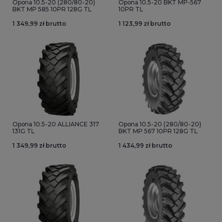
Opona 10.5-20 (280/80-20)
Opona 10.5-20 BKT MP-567
BKT MP 585 10PR 128G TL
10PR TL
1 349,99 zł brutto
1 123,99 zł brutto
Opona 10.5-20 ALLIANCE 317
Opona 10.5-20 (280/80-20)
131G TL
BKT MP 567 10PR 128G TL
1 349,99 zł brutto
1 434,99 zł brutto