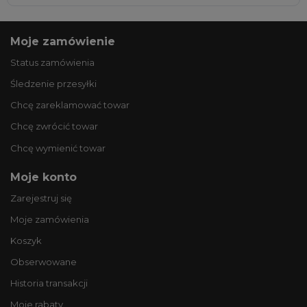
Moje zamówienie
Status zamówienia
Śledzenie przesyłki
Chcę zareklamować towar
Chcę zwrócić towar
Chcę wymienić towar
Moje konto
Zarejestruj się
Moje zamówienia
Koszyk
Obserwowane
Historia transakcji
Moje rabaty