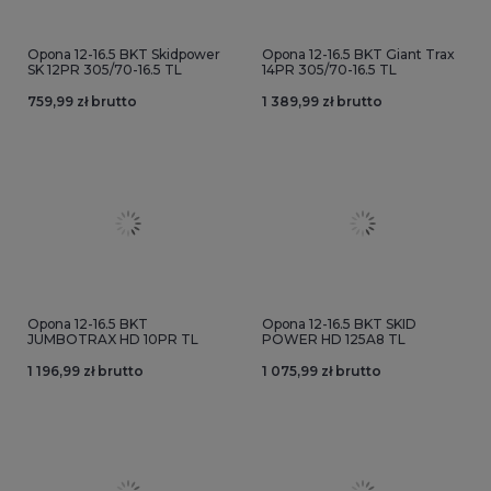
Opona 12-16.5 BKT Skidpower
Opona 12-16.5 BKT Giant Trax
SK 12PR 305/70-16.5 TL
14PR 305/70-16.5 TL
759,99 zł brutto
1 389,99 zł brutto
Opona 12-16.5 BKT
Opona 12-16.5 BKT SKID
JUMBOTRAX HD 10PR TL
POWER HD 125A8 TL
1 196,99 zł brutto
1 075,99 zł brutto