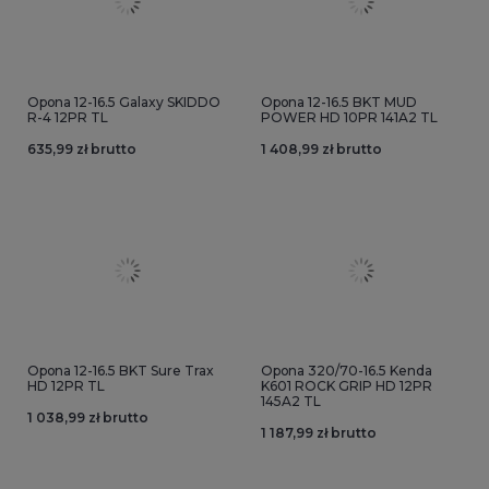
Opona 12-16.5 Galaxy SKIDDO
Opona 12-16.5 BKT MUD
R-4 12PR TL
POWER HD 10PR 141A2 TL
635,99 zł brutto
1 408,99 zł brutto
Opona 12-16.5 BKT Sure Trax
Opona 320/70-16.5 Kenda
HD 12PR TL
K601 ROCK GRIP HD 12PR
145A2 TL
1 038,99 zł brutto
1 187,99 zł brutto