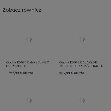
Zobacz również
Opona 12-16.5 Galaxy JUMBO
Opona 12-16.5 GALAXY XD
HULK 12PR TL
2010 R4 12PR 305/70-16.5 TL
1 272,99 zł brutto
787,99 zł brutto