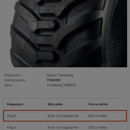
Producent:
Opony Trelleborg
Kod produktu:
1116000
Seria:
Trelleborg T480EXC
Magazyn
Wysyłka
Cena netto
Mag.9
Brak na magazynie
0,00 zł
netto
Mag.3
Brak na magazynie
0,00 zł
netto