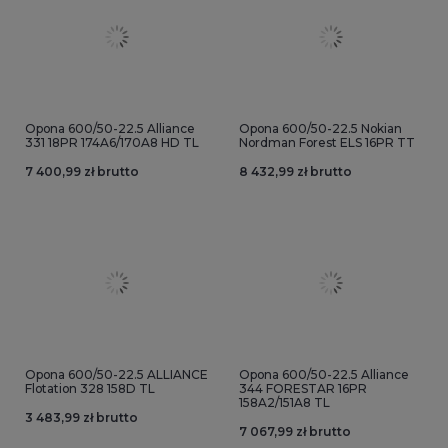
Opona 600/50-22.5 Alliance
Opona 600/50-22.5 Nokian
331 18PR 174A6/170A8 HD TL
Nordman Forest ELS 16PR TT
7 400,99 zł brutto
8 432,99 zł brutto
Opona 600/50-22.5 ALLIANCE
Opona 600/50-22.5 Alliance
Flotation 328 158D TL
344 FORESTAR 16PR
158A2/151A8 TL
3 483,99 zł brutto
7 067,99 zł brutto