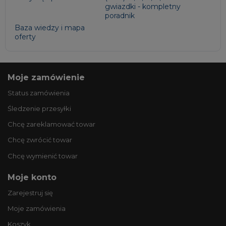
gwiazdki - kompletny
poradnik
Baza wiedzy i mapa
oferty
Moje zamówienie
Status zamówienia
Śledzenie przesyłki
Chcę zareklamować towar
Chcę zwrócić towar
Chcę wymienić towar
Moje konto
Zarejestruj się
Moje zamówienia
Koszyk