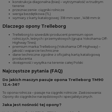
konstrukcja diagonalna (bias) – wytrzymałość w trudnym
terenie
przeznaczenie: ciągniki rolnicze
wersja bezdętkowa (TL)
wymiary z karty katalogowej: 318 mm szer., 1458 mm śr.
Dlaczego opony Trelleborg
Trelleborg to szwedzki producent premium opon
rolniczych, leśnych i przemysłowych (grupa Yokohama Off-
Highway Tires).
premium marka Trelleborg (Yokohama Off-Highway) –
jakość i wsparcie techniczne
dane techniczne zgodne z oficjalną kartą katalogową
producenta
dostępność i wysyłka na terenie całej Polski
Najczęstsze pytania (FAQ)
Do jakich maszyn pasuje opona Trelleborg TM90
12.4-36?
To opona rolnicza – pasuje na ciągniki rolnicze. Zastosowania:
Opony do ciągników narzędziowych i specjalistycznych.
Jaka jest nośność tej opony?