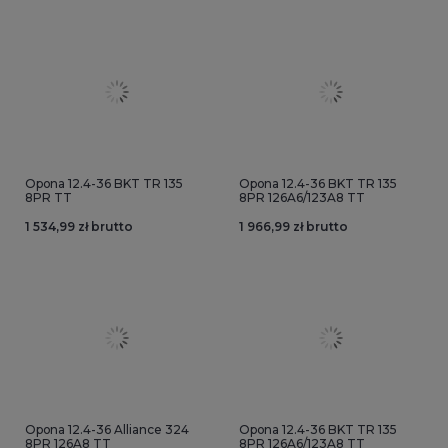
Opona 12.4-36 BKT TR 135
Opona 12.4-36 BKT TR 135
8PR TT
8PR 126A6/123A8 TT
1 534,99 zł brutto
1 966,99 zł brutto
Opona 12.4-36 Alliance 324
Opona 12.4-36 BKT TR 135
8PR 126A8 TT
8PR 126A6/123A8 TT