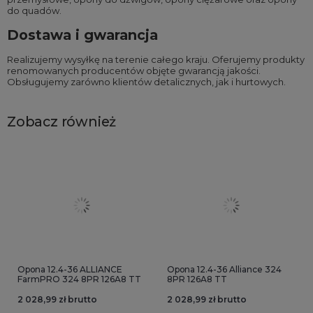
do quadów
.
Dostawa i gwarancja
Realizujemy wysyłkę na terenie całego kraju. Oferujemy produkty
renomowanych producentów objęte gwarancją jakości.
Obsługujemy zarówno klientów detalicznych, jak i hurtowych.
Zobacz również
Opona 12.4-36 ALLIANCE
Opona 12.4-36 Alliance 324
FarmPRO 324 8PR 126A8 TT
8PR 126A8 TT
2 028,99 zł brutto
2 028,99 zł brutto