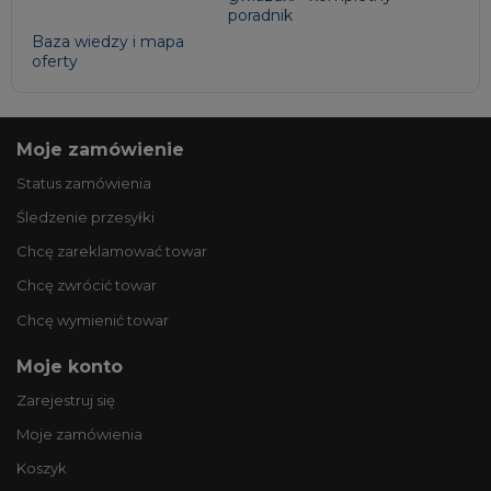
poradnik
Baza wiedzy i mapa
oferty
Moje zamówienie
Status zamówienia
Śledzenie przesyłki
Chcę zareklamować towar
Chcę zwrócić towar
Chcę wymienić towar
Moje konto
Zarejestruj się
Moje zamówienia
Koszyk