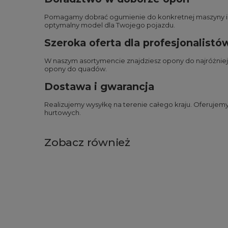
Pomagamy dobrać ogumienie do konkretnej maszyny i wa
optymalny model dla Twojego pojazdu.
Szeroka oferta dla profesjonalistó
W naszym asortymencie znajdziesz opony do najróżnie
opony do quadów
.
Dostawa i gwarancja
Realizujemy wysyłkę na terenie całego kraju. Oferuje
hurtowych.
Zobacz również