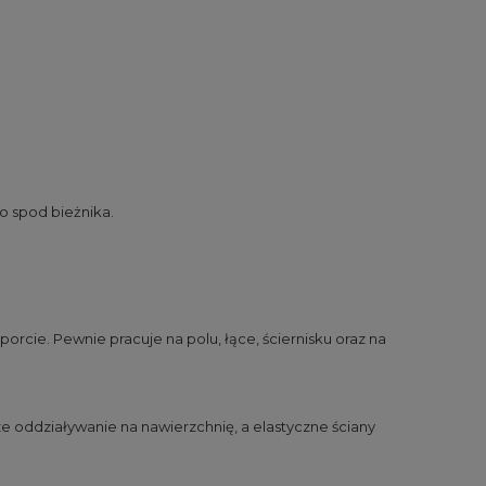
o spod bieżnika.
rcie. Pewnie pracuje na polu, łące, ściernisku oraz na
ze oddziaływanie na nawierzchnię, a elastyczne ściany