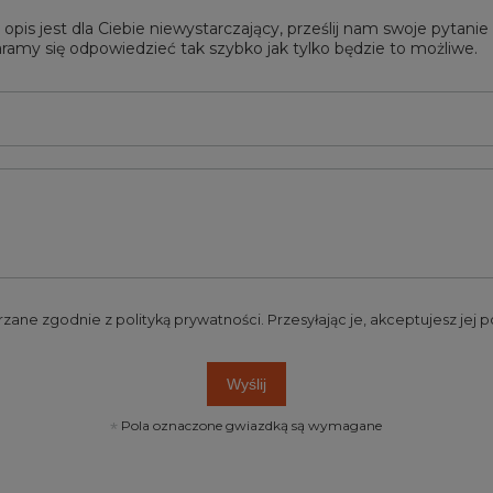
 opis jest dla Ciebie niewystarczający, prześlij nam swoje pytani
ramy się odpowiedzieć tak szybko jak tylko będzie to możliwe.
rzane zgodnie z
polityką prywatności
. Przesyłając je, akceptujesz jej
Wyślij
Pola oznaczone gwiazdką są wymagane