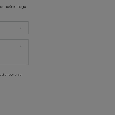
e odnośnie tego
 postanowienia.