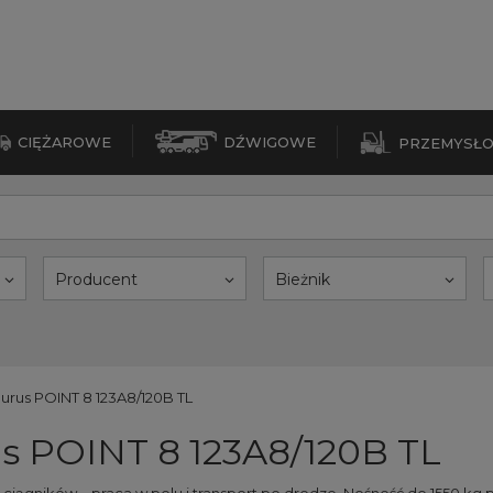
CIĘŻAROWE
DŹWIGOWE
PRZEMYSŁ
Producent
Bieżnik
urus POINT 8 123A8/120B TL
s POINT 8 123A8/120B TL