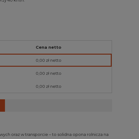
przy 40 km/h.
Cena netto
0,00 zł
netto
0,00 zł
netto
0,00 zł
netto
ch oraz w transporcie – to solidna opona rolnicza na