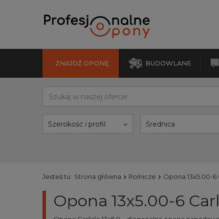
ZNAJDŹ OPONĘ
BUDOWLANE
Szerokość i profil
Średnica
Jesteś tu:
Strona główna
Rolnicze
Opona 13x5.00-6 
Opona 13x5.00-6 Car