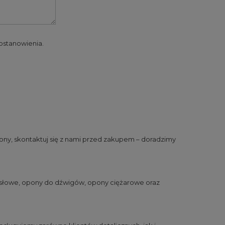
 postanowienia.
ny, skontaktuj się z nami przed zakupem – doradzimy
słowe
,
opony do dźwigów
,
opony ciężarowe
oraz