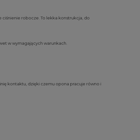
 ciśnienie robocze. To lekka konstrukcja, do
nawet w wymagających warunkach.
inię kontaktu, dzięki czemu opona pracuje równo i