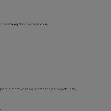
cy mieszanej drogowo-polowej.
porcie. Sprawdza się w pracach polowych i przy
y.