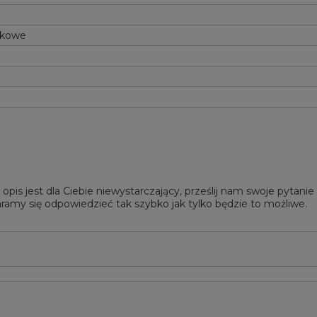
tkowe
 opis jest dla Ciebie niewystarczający, prześlij nam swoje pytani
ramy się odpowiedzieć tak szybko jak tylko będzie to możliwe.