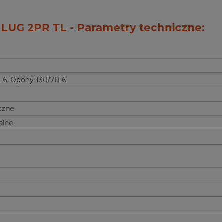
 LUG 2PR TL - Parametry techniczne:
-6
,
Opony 130/70-6
czne
alne