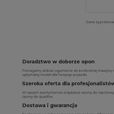
Dane są przetwa
Doradztwo w doborze opon
Pomagamy dobrać ogumienie do konkretnej maszyny i wa
optymalny model dla Twojego pojazdu.
Szeroka oferta dla profesjonalistó
W naszym asortymencie znajdziesz opony do najróżnie
opony do quadów
.
Dostawa i gwarancja