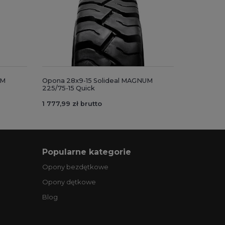
UM
Opona 28x9-15 Solideal MAGNUM
225/75-15 Quick
1 777,99 zł brutto
Popularne kategorie
Opony bezdętkowe
Opony dętkowe
Blog