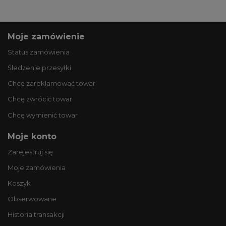
Moje zamówienie
Status zamówienia
Śledzenie przesyłki
Chcę zareklamować towar
Chcę zwrócić towar
Chcę wymienić towar
Moje konto
Zarejestruj się
Moje zamówienia
Koszyk
Obserwowane
Historia transakcji