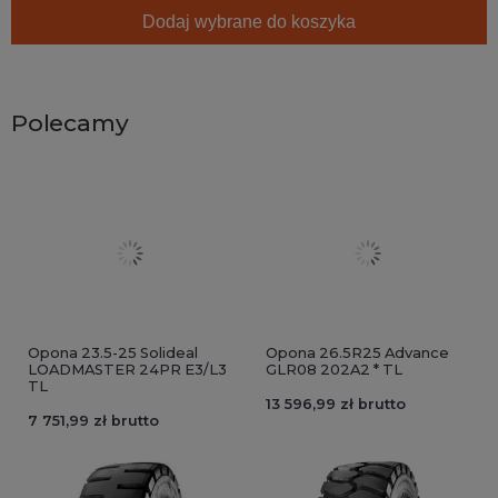
Dodaj wybrane do koszyka
Polecamy
Opona 23.5-25 Solideal
Opona 26.5R25 Advance
LOADMASTER 24PR E3/L3
GLR08 202A2 * TL
TL
13 596,99 zł brutto
7 751,99 zł brutto