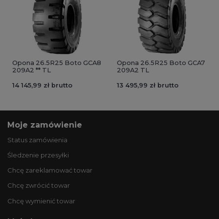
Opona 26.5R25 Boto GCA8
Opona 26.5R25 Boto GCA7
209A2 ** TL
209A2 TL
14 145,99 zł brutto
13 495,99 zł brutto
Moje zamówienie
Status zamówienia
Śledzenie przesyłki
Chcę zareklamować towar
Chcę zwrócić towar
Chcę wymienić towar