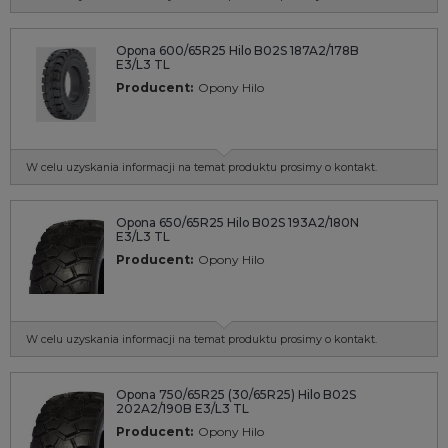
Opona 600/65R25 Hilo B02S 187A2/178B
E3/L3 TL
Producent:
Opony Hilo
W celu uzyskania informacji na temat produktu prosimy o kontakt.
Opona 650/65R25 Hilo B02S 193A2/180N
E3/L3 TL
Producent:
Opony Hilo
W celu uzyskania informacji na temat produktu prosimy o kontakt.
Opona 750/65R25 (30/65R25) Hilo B02S
202A2/190B E3/L3 TL
Producent:
Opony Hilo