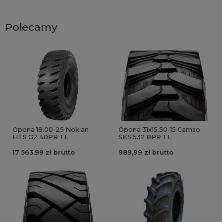
Polecamy
Opona 18.00-25 Nokian
Opona 31x15.50-15 Camso
HTS G2 40PR TL
SKS 532 8PR TL
17 563,99 zł brutto
989,99 zł brutto