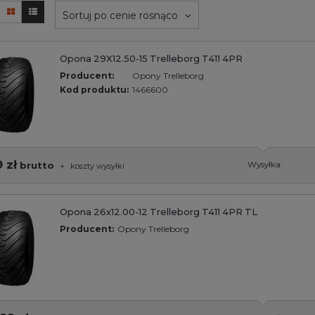
Sortuj po cenie rosnąco
Opona 29X12.50-15 Trelleborg T411 4PR
Producent:
Opony Trelleborg
Kod produktu:
1466600
 zł
brutto
Wysyłka:
+
koszty wysyłki
Opona 26x12.00-12 Trelleborg T411 4PR TL
Producent:
Opony Trelleborg