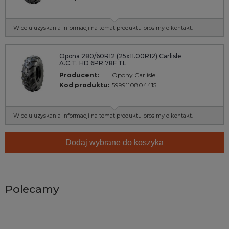
W celu uzyskania informacji na temat produktu prosimy o kontakt.
Opona 280/60R12 (25x11.00R12) Carlisle
A.C.T. HD 6PR 78F TL
Producent:
Opony Carlisle
Kod produktu:
5999110804415
W celu uzyskania informacji na temat produktu prosimy o kontakt.
Dodaj wybrane do koszyka
Polecamy