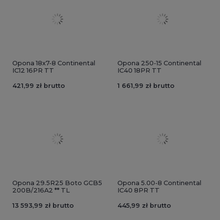
Opona 18x7-8 Continental
Opona 250-15 Continental
IC12 16PR TT
IC40 18PR TT
421,99 zł brutto
1 661,99 zł brutto
Opona 29.5R25 Boto GCB5
Opona 5.00-8 Continental
200B/216A2 ** TL
IC40 8PR TT
13 593,99 zł brutto
445,99 zł brutto