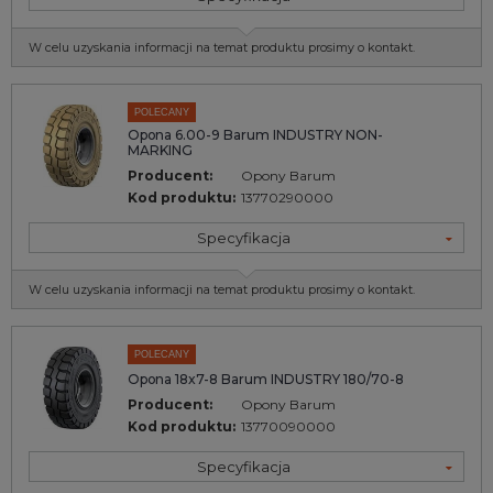
W celu uzyskania informacji na temat produktu prosimy o kontakt.
POLECANY
Opona 6.00-9 Barum INDUSTRY NON-
MARKING
Producent:
Opony Barum
Kod produktu:
13770290000
Specyfikacja
W celu uzyskania informacji na temat produktu prosimy o kontakt.
POLECANY
Opona 18x7-8 Barum INDUSTRY 180/70-8
Producent:
Opony Barum
Kod produktu:
13770090000
Specyfikacja