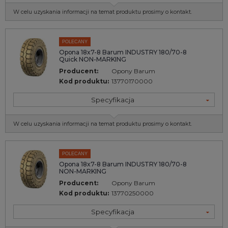
W celu uzyskania informacji na temat produktu prosimy o kontakt.
POLECANY
Opona 18x7-8 Barum INDUSTRY 180/70-8
Quick NON-MARKING
Producent:
Opony Barum
Kod produktu:
13770170000
Specyfikacja
W celu uzyskania informacji na temat produktu prosimy o kontakt.
POLECANY
Opona 18x7-8 Barum INDUSTRY 180/70-8
NON-MARKING
Producent:
Opony Barum
Kod produktu:
13770250000
Specyfikacja