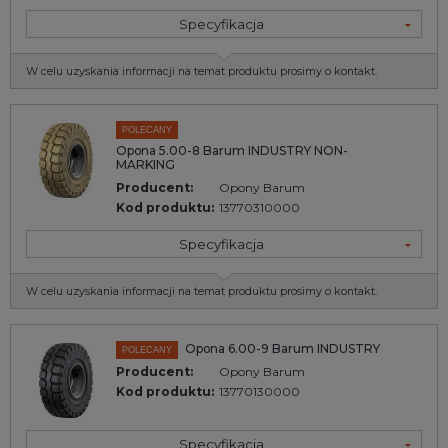
Specyfikacja
W celu uzyskania informacji na temat produktu prosimy o kontakt.
POLECANY
Opona 5.00-8 Barum INDUSTRY NON-
MARKING
Producent:
Opony Barum
Kod produktu:
13770310000
Specyfikacja
W celu uzyskania informacji na temat produktu prosimy o kontakt.
Opona 6.00-9 Barum INDUSTRY
POLECANY
Producent:
Opony Barum
Kod produktu:
13770130000
Specyfikacja