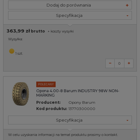
Dodaj do porównania
Specyfikacja
363,99 zł
brutto
+
koszty wysyłki
Wysyłka:
1 szt.
POLECANY
Opona 4.00-8 Barum INDUSTRY 98W NON-
MARKING
Producent:
Opony Barum
Kod produktu:
13770300000
Specyfikacja
W celu uzyskania informacji na temat produktu prosimy o kontakt.