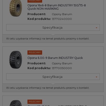
POLECANY
Opona 16x6-8 Barum INDUSTRY 150/75-8
Quick NON-MARKING
Producent:
Opony Barum
Kod produktu:
13770240000
Specyfikacja
W celu uzyskania informacji na temat produktu prosimy o kontakt.
POLECANY
Opona 6.00-9 Barum INDUSTRY Quick
Producent:
Opony Barum
Kod produktu:
13770050000
Specyfikacja
W celu uzyskania informacji na temat produktu prosimy o kontakt.
POLECANY