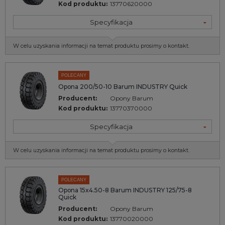
Kod produktu:
13770620000
Specyfikacja
W celu uzyskania informacji na temat produktu prosimy o kontakt.
POLECANY
Opona 200/50-10 Barum INDUSTRY Quick
Producent:
Opony Barum
Kod produktu:
13770370000
Specyfikacja
W celu uzyskania informacji na temat produktu prosimy o kontakt.
POLECANY
Opona 15x4.50-8 Barum INDUSTRY 125/75-8
Quick
Producent:
Opony Barum
Kod produktu:
13770020000