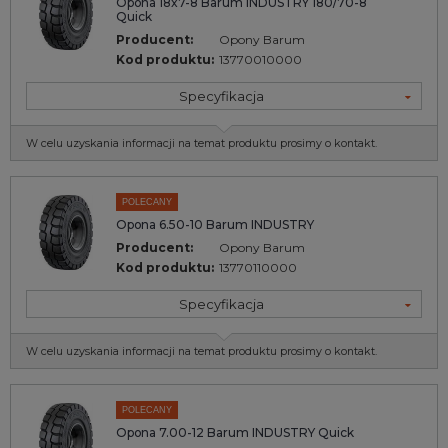
Opona 18x7-8 Barum INDUSTRY 180/70-8
Quick
Producent:
Opony Barum
Kod produktu:
13770010000
Specyfikacja
W celu uzyskania informacji na temat produktu prosimy o kontakt.
POLECANY
Opona 6.50-10 Barum INDUSTRY
Producent:
Opony Barum
Kod produktu:
13770110000
Specyfikacja
W celu uzyskania informacji na temat produktu prosimy o kontakt.
POLECANY
Opona 7.00-12 Barum INDUSTRY Quick