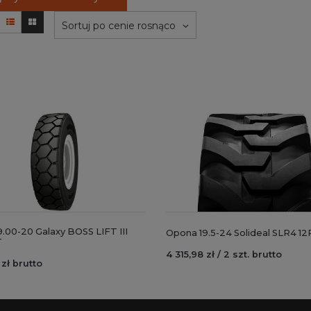
Sortuj po cenie rosnąco
.00-20 Galaxy BOSS LIFT III
Opona 19.5-24 Solideal SLR4 1
T
4 315,98 zł / 2 szt. brutto
 zł brutto