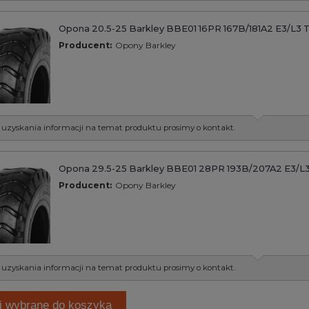
Opona 20.5-25 Barkley BBE01 16PR 167B/181A2 E3/L3 
Producent:
Opony Barkley
 uzyskania informacji na temat produktu prosimy o kontakt.
Opona 29.5-25 Barkley BBE01 28PR 193B/207A2 E3/L
Producent:
Opony Barkley
 uzyskania informacji na temat produktu prosimy o kontakt.
j wybrane do koszyka