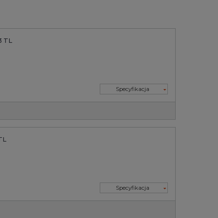
3 TL
Specyfikacja
TL
Specyfikacja