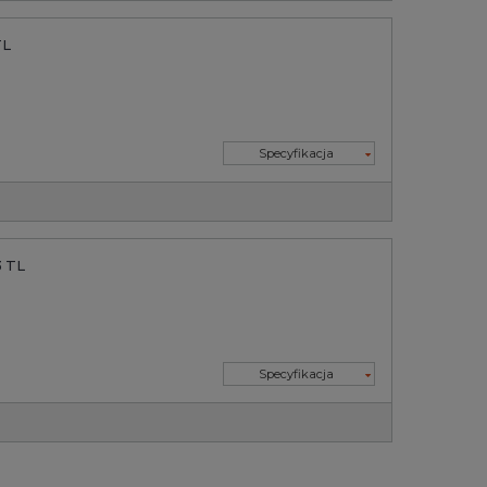
TL
Specyfikacja
3 TL
Specyfikacja