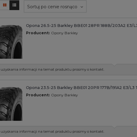
Sortuj po cenie rosnąco
Opona 26.5-25 Barkley BBE01 28PR 188B/203A2 E3/L
Producent:
Opony Barkley
 uzyskania informacji na temat produktu prosimy o kontakt.
Opona 23.5-25 Barkley BBE01 20PR 177B/191A2 E3/L3 
Producent:
Opony Barkley
 uzyskania informacji na temat produktu prosimy o kontakt.