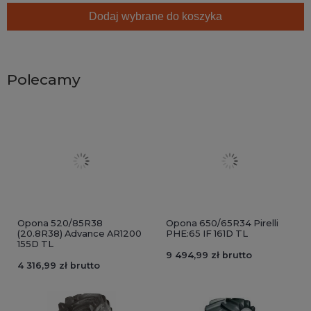
Dodaj wybrane do koszyka
Polecamy
Opona 520/85R38
Opona 650/65R34 Pirelli
(20.8R38) Advance AR1200
PHE:65 IF 161D TL
155D TL
9 494,99 zł brutto
4 316,99 zł brutto