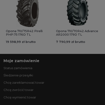
Opona 710/75R42 Pirelli
Opona 710/70R42 Advance
PHP:75 176D TL
AR2000 179D TL
19 598,99 zł brutto
7 790,99 zł brutto
Moje zamówienie
Status zamówienia
Śledzenie przesyłki
Chcę zareklamować towar
Chcę zwrócić towar
Chcę wymienić towar