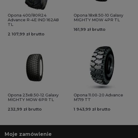
Opona 400/80R24
Opona 18x8.50-10 Galaxy
Advance R-4E IND 162A8
MIGHTY MOW 4PR TL
TL
161,99 zł brutto
2 107,99 zł brutto
Opona 23x8.50-12 Galaxy
Opona 11.00-20 Advance
MIGHTY MOW 6PR TL
M719 TT
232,99 zł brutto
1 943,99 zł brutto
Moje zamówienie