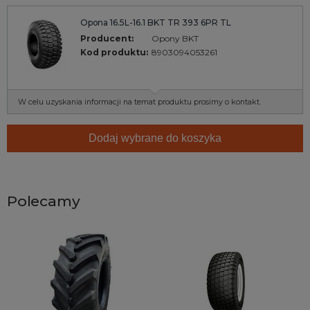
Opona 16.5L-16.1 BKT TR 393 6PR TL
Producent:
Opony BKT
Kod produktu:
8903094053261
W celu uzyskania informacji na temat produktu prosimy o kontakt.
Dodaj wybrane do koszyka
Polecamy