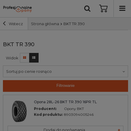
Wstecz
Strona główna
BKT TR 390
Szerokość i profil
BKT TR 390
Widok
Średnica
Sortuj po cenie rosnąco
Producent
Filtrowanie
Bieżnik
Opona 28L-26 BKT TR 390 16PR TL
Nośność
Producent:
Opony BKT
Kod produktu:
8903094005246
Wyszukaj
Dodaj do porównania