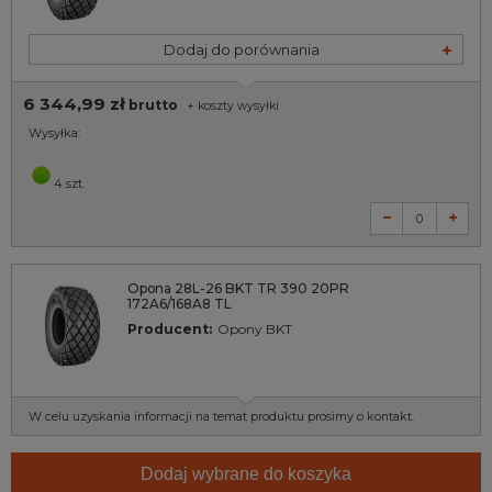
Dodaj do porównania
6 344,99 zł
brutto
+
koszty wysyłki
Wysyłka:
4 szt.
Opona 28L-26 BKT TR 390 20PR
172A6/168A8 TL
Producent:
Opony BKT
W celu uzyskania informacji na temat produktu prosimy o kontakt.
Dodaj wybrane do koszyka