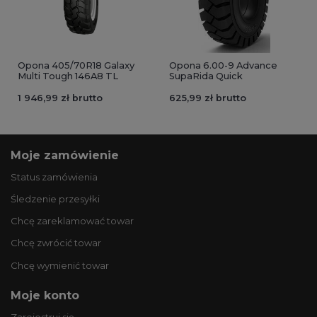
Opona 405/70R18 Galaxy
Opona 6.00-9 Advance
Multi Tough 146A8 TL
SupaRida Quick
1 946,99 zł brutto
625,99 zł brutto
Moje zamówienie
Status zamówienia
Śledzenie przesyłki
Chcę zareklamować towar
Chcę zwrócić towar
Chcę wymienić towar
Moje konto
Zarejestruj się