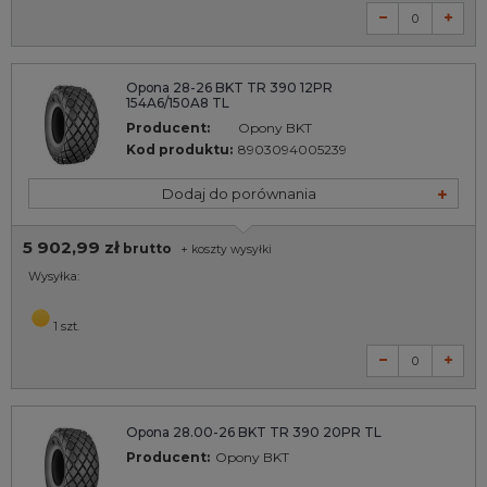
Opona 28-26 BKT TR 390 12PR
154A6/150A8 TL
Producent:
Opony BKT
Kod produktu:
8903094005239
Dodaj do porównania
5 902,99 zł
brutto
+
koszty wysyłki
Wysyłka:
1 szt.
Opona 28.00-26 BKT TR 390 20PR TL
Producent:
Opony BKT