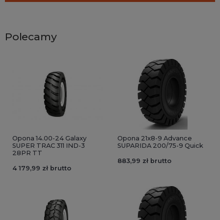
Polecamy
Opona 14.00-24 Galaxy
Opona 21x8-9 Advance
SUPER TRAC 311 IND-3
SUPARIDA 200/75-9 Quick
28PR TT
883,99 zł brutto
4 179,99 zł brutto