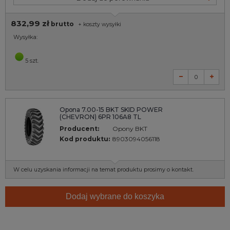
832,99 zł
brutto
+
koszty wysyłki
Wysyłka:
5 szt.
Opona 7.00-15 BKT SKID POWER
(CHEVRON) 6PR 106A8 TL
Producent:
Opony BKT
Kod produktu:
8903094056118
W celu uzyskania informacji na temat produktu prosimy o kontakt.
Dodaj wybrane do koszyka