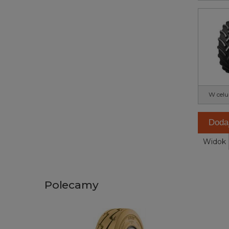
W celu
Doda
Widok
Polecamy