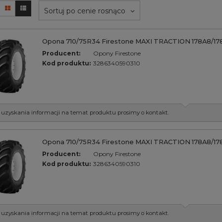
Sortuj po cenie rosnąco
Opona 710/75R34 Firestone MAXI TRACTION 178A8/17
Producent:
Opony Firestone
Kod produktu:
3286340590310
 uzyskania informacji na temat produktu prosimy o kontakt.
Opona 710/75R34 Firestone MAXI TRACTION 178A8/17
Producent:
Opony Firestone
Kod produktu:
3286340590310
 uzyskania informacji na temat produktu prosimy o kontakt.