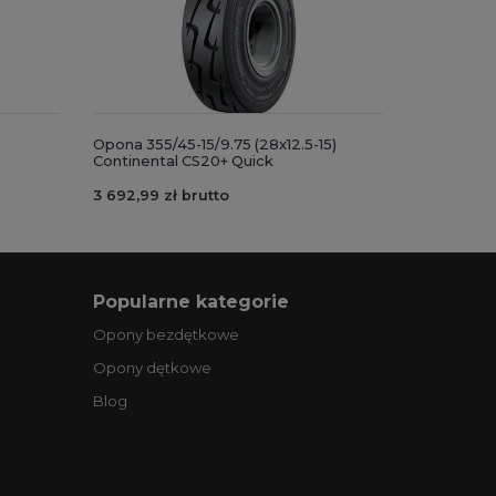
Opona 355/45-15/9.75 (28x12.5-15)
Continental CS20+ Quick
3 692,99 zł brutto
Popularne kategorie
Opony bezdętkowe
Opony dętkowe
Blog