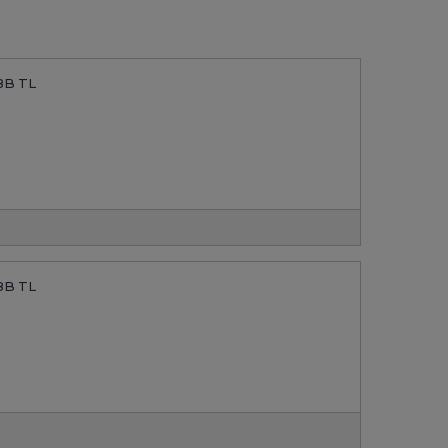
8B TL
8B TL