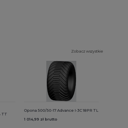
Zobacz wszystkie
Opona 500/50-17 Advance I-3C 18PR TL
 TT
1 014,99 zł brutto