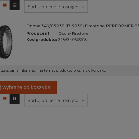
Sortuj po cenie rosnąco
Opona 340/85R38 (13.6R38) Firestone PERFORMER 85
Producent:
Opony Firestone
Kod produktu:
3286340563918
 uzyskania informacji na temat produktu prosimy o kontakt.
j wybrane do koszyka
Sortuj po cenie rosnąco