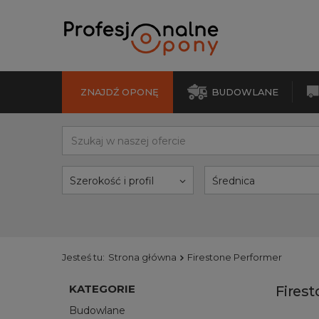
ZNAJDŹ OPONĘ
BUDOWLANE
Szerokość i profil
Średnica
Jesteś tu:
Strona główna
Firestone Performer
KATEGORIE
Fires
Budowlane