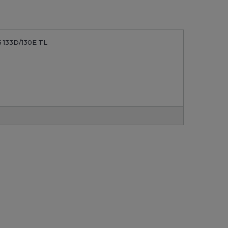
 133D/130E TL