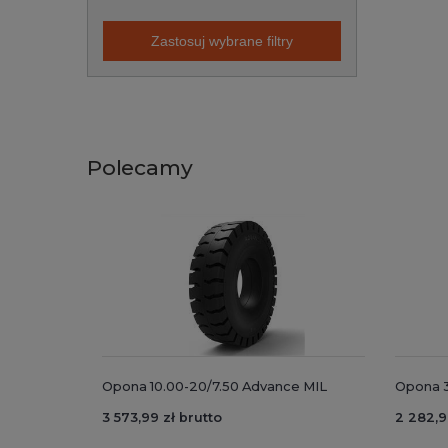
Zastosuj wybrane filtry
Polecamy
Opona 10.00-20/7.50 Advance MIL
Opona 
3 573,99 zł brutto
2 282,9