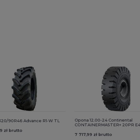
Opona 12.00-24 Continental
320/90R46 Advance R1-W TL
CONTAINERMASTER+ 20PR E4
9 zł brutto
7 717,99 zł brutto