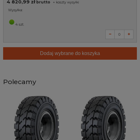
4 820,99 zł
brutto
+
koszty wysyłki
Wysyłka:
4 szt.
Dodaj wybrane do koszyka
Polecamy