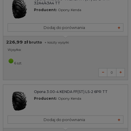
32A4/43A4 TT
Producent:
Opony Kenda
Dodaj do porównania
226,99 zł
brutto
+
koszty wysyłki
Wysyłka:
6 szt.
Opona 3.00-4 KENDA FF(ST) LS-2 6PR TT
Producent:
Opony Kenda
Dodaj do porównania