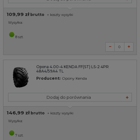
109,99 zł
brutto
+
koszty wysyłki
Wysyłka:
8 szt.
Opona 4.00-4 KENDA FF(ST) LS-2 4PR
48A4/59A4 TL
Producent:
Opony Kenda
Dodaj do porównania
146,99 zł
brutto
+
koszty wysyłki
Wysyłka:
7 szt.