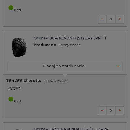
8 szt.
Opona 4.00-4 KENDA FF(ST) LS-2 6PR TT
Producent:
Opony Kenda
Dodaj do porównania
194,99 zł
brutto
+
koszty wysyłki
Wysyłka:
6 szt.
Opona 4.10/3.50-4 KENDA FF(ST) LS-2 4PR