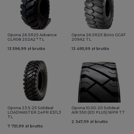
Opona 26.5R25 Advance
Opona 26.5R25 Boto GCA7
GLR08 202A2 * TL
209A2 TL
13 596,99 zł brutto
13 495,99 zł brutto
Opona 23.5-25 Solideal
Opona 10.00-20 Solideal
LOADMASTER 24PR E3/L3
AIR 550 (ED PLUS) 16PR TT
TL
2 347,99 zł brutto
7 751,99 zł brutto