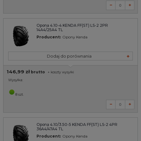
Opona 4.10-4 KENDA FF(ST) LS-2 2PR
14A4/25A4 TL
Producent:
Opony Kenda
Dodaj do porównania
146,99 zł
brutto
+
koszty wysyłki
Wysyłka:
8 szt.
Opona 4.10/3.50-5 KENDA FF(ST) LS-2 4PR
36A4/47A4 TL
Producent:
Opony Kenda