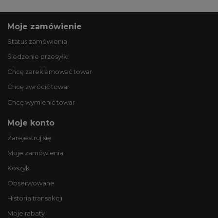
Moje zamówienie
Status zamówienia
Śledzenie przesyłki
Chcę zareklamować towar
Chcę zwrócić towar
Chcę wymienić towar
Moje konto
Zarejestruj się
Moje zamówienia
Koszyk
Obserwowane
Historia transakcji
Moje rabaty