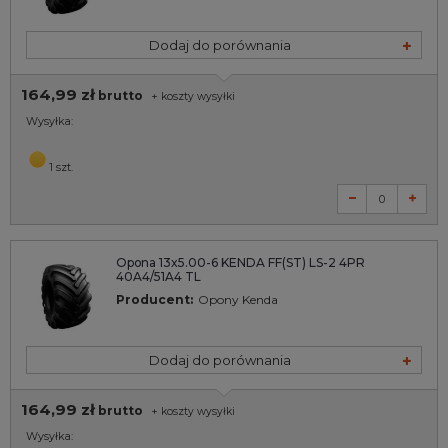
Dodaj do porównania
164,99 zł
brutto
+
koszty wysyłki
Wysyłka:
1 szt.
Opona 13x5.00-6 KENDA FF(ST) LS-2 4PR
40A4/51A4 TL
Producent:
Opony Kenda
Dodaj do porównania
164,99 zł
brutto
+
koszty wysyłki
Wysyłka: