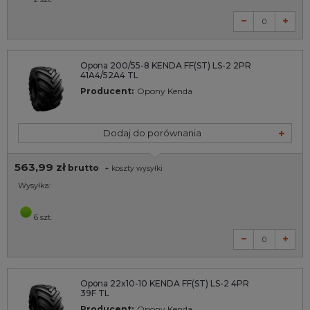
Opona 200/55-8 KENDA FF(ST) LS-2 2PR
41A4/52A4 TL
Producent:
Opony Kenda
Dodaj do porównania
563,99 zł
brutto
+
koszty wysyłki
Wysyłka:
6 szt.
Opona 22x10-10 KENDA FF(ST) LS-2 4PR
39F TL
Producent:
Opony Kenda