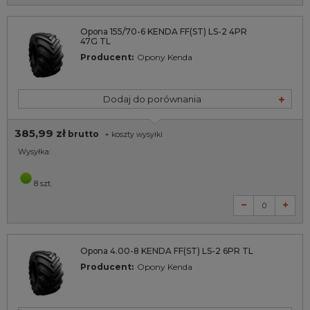
Opona 155/70-6 KENDA FF(ST) LS-2 4PR
47G TL
Producent:
Opony Kenda
Dodaj do porównania
385,99 zł
brutto
+
koszty wysyłki
Wysyłka:
8 szt.
Opona 4.00-8 KENDA FF(ST) LS-2 6PR TL
Producent:
Opony Kenda