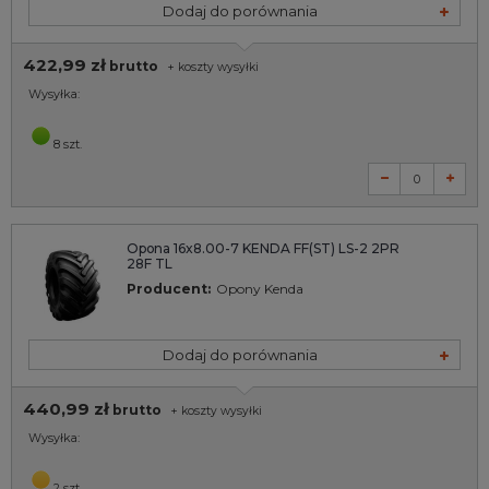
Dodaj do porównania
422,99 zł
brutto
+
koszty wysyłki
Wysyłka:
8 szt.
Opona 16x8.00-7 KENDA FF(ST) LS-2 2PR
28F TL
Producent:
Opony Kenda
Dodaj do porównania
440,99 zł
brutto
+
koszty wysyłki
Wysyłka:
2 szt.