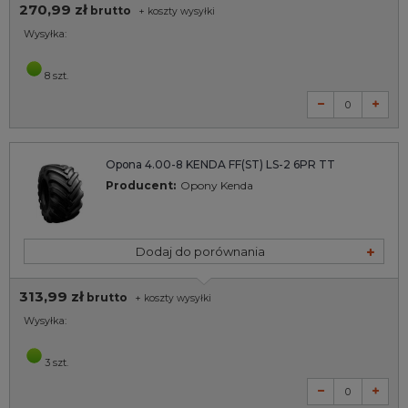
270,99 zł
brutto
+
koszty wysyłki
Wysyłka:
8 szt.
Opona 4.00-8 KENDA FF(ST) LS-2 6PR TT
Producent:
Opony Kenda
Dodaj do porównania
313,99 zł
brutto
+
koszty wysyłki
Wysyłka:
3 szt.