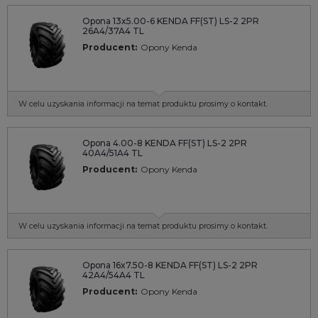
Opona 13x5.00-6 KENDA FF(ST) LS-2 2PR
26A4/37A4 TL
Producent:
Opony Kenda
W celu uzyskania informacji na temat produktu prosimy o kontakt.
Opona 4.00-8 KENDA FF(ST) LS-2 2PR
40A4/51A4 TL
Producent:
Opony Kenda
W celu uzyskania informacji na temat produktu prosimy o kontakt.
Opona 16x7.50-8 KENDA FF(ST) LS-2 2PR
42A4/54A4 TL
Producent:
Opony Kenda