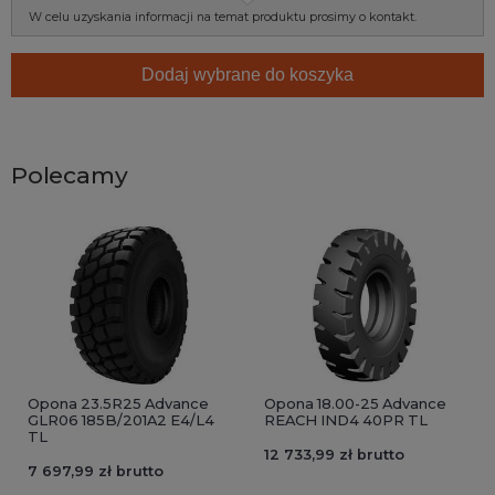
W celu uzyskania informacji na temat produktu prosimy o kontakt.
Dodaj wybrane do koszyka
Polecamy
Opona 23.5R25 Advance
Opona 18.00-25 Advance
GLR06 185B/201A2 E4/L4
REACH IND4 40PR TL
TL
12 733,99 zł brutto
7 697,99 zł brutto