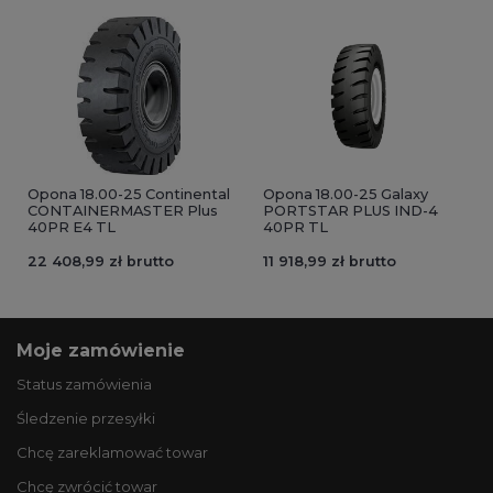
Opona 18.00-25 Continental
Opona 18.00-25 Galaxy
CONTAINERMASTER Plus
PORTSTAR PLUS IND-4
40PR E4 TL
40PR TL
22 408,99 zł brutto
11 918,99 zł brutto
Moje zamówienie
Status zamówienia
Śledzenie przesyłki
Chcę zareklamować towar
Chcę zwrócić towar