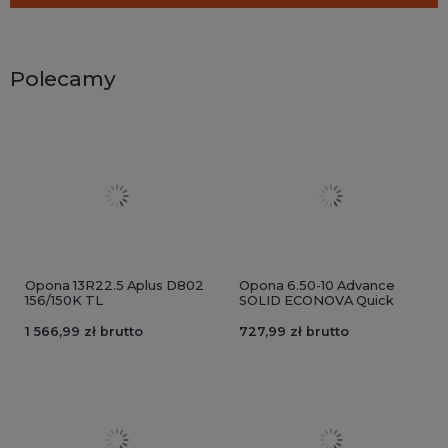
Polecamy
Opona 13R22.5 Aplus D802
Opona 6.50-10 Advance
156/150K TL
SOLID ECONOVA Quick
1 566,99 zł brutto
727,99 zł brutto