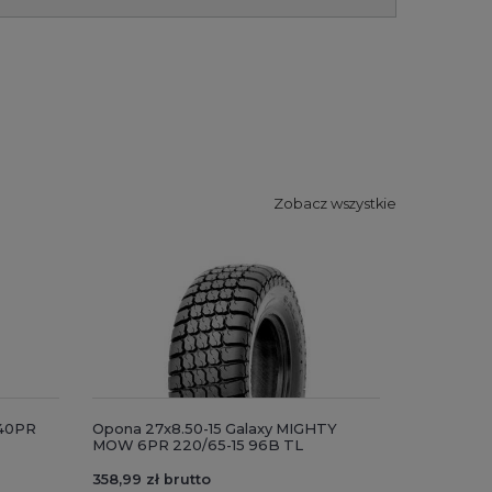
Zobacz wszystkie
 40PR
Opona 27x8.50-15 Galaxy MIGHTY
MOW 6PR 220/65-15 96B TL
358,99 zł brutto