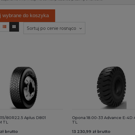
j wybrane do koszyka
Sortuj po cenie rosnąco
15/80R22.5 Aplus D801
Opona 18.00-33 Advance E-4D
M TL
TL
 zł brutto
13 230,99 zł brutto