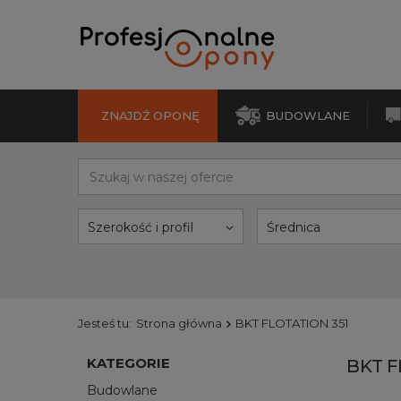
ZNAJDŹ OPONĘ
BUDOWLANE
Szerokość i profil
Średnica
Jesteś tu:
Strona główna
BKT FLOTATION 351
KATEGORIE
BKT F
Budowlane