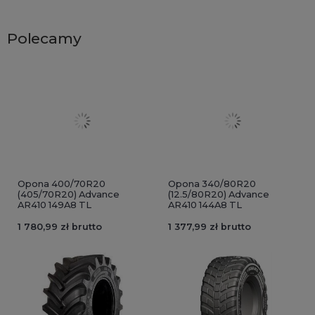
Polecamy
Opona 400/70R20
Opona 340/80R20
(405/70R20) Advance
(12.5/80R20) Advance
AR410 149A8 TL
AR410 144A8 TL
1 780,99 zł brutto
1 377,99 zł brutto