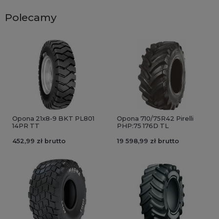
Polecamy
Opona 21x8-9 BKT PL801
Opona 710/75R42 Pirelli
14PR TT
PHP:75 176D TL
452,99 zł brutto
19 598,99 zł brutto