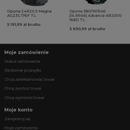
Opona 24R20.5 Magna
Opona 380/90R46
AG23C 176F TL
(14.9R46) Advance AR2000
168D TL
5 191,99 zł brutto
3 690,99 zł brutto
Moje zamówienie
Status zamówienia
Śledzenie przesyłki
Chcę zareklamować towar
Chcę zwrócić towar
Chcę wymienić towar
Moje konto
Zarejestruj się
Moje zamówienia