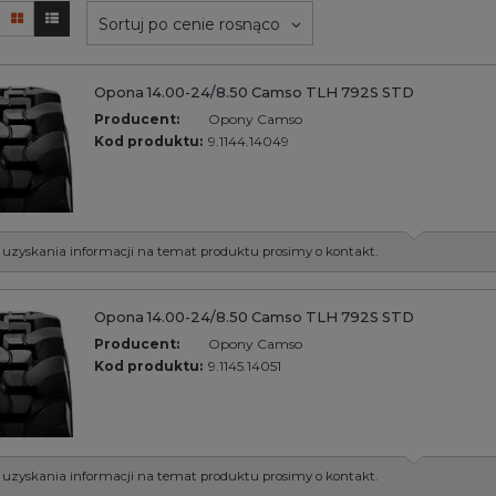
Sortuj po cenie rosnąco
Opona 14.00-24/8.50 Camso TLH 792S STD
Producent:
Opony Camso
Kod produktu:
9.1144.14049
 uzyskania informacji na temat produktu prosimy o kontakt.
Opona 14.00-24/8.50 Camso TLH 792S STD
Producent:
Opony Camso
Kod produktu:
9.1145.14051
 uzyskania informacji na temat produktu prosimy o kontakt.