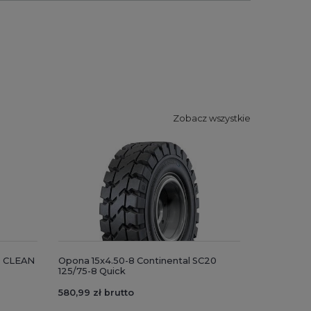
Zobacz wszystkie
0 CLEAN
Opona 15x4.50-8 Continental SC20
125/75-8 Quick
580,99 zł brutto