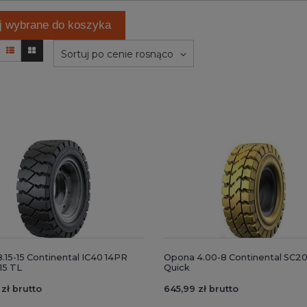
j wybrane do koszyka
Sortuj po cenie rosnąco
.15-15 Continental IC40 14PR
Opona 4.00-8 Continental SC2
15 TL
Quick
 zł brutto
645,99 zł brutto